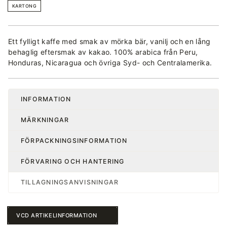
KARTONG
Ett fylligt kaffe med smak av mörka bär, vanilj och en lång
behaglig eftersmak av kakao. 100% arabica från Peru,
Honduras, Nicaragua och övriga Syd- och Centralamerika.
INFORMATION
MÄRKNINGAR
FÖRPACKNINGSINFORMATION
FÖRVARING OCH HANTERING
TILLAGNINGSANVISNINGAR
VCD ARTIKELINFORMATION