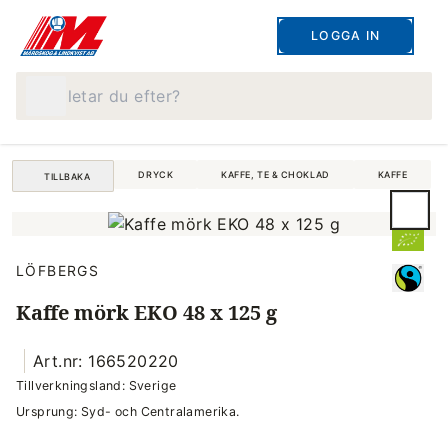
LOGGA IN
Vad letar du efter?
DRYCK
KAFFE, TE & CHOKLAD
KAFFE
TILLBAKA
LÖFBERGS
Kaffe mörk EKO 48 x 125 g
Art.nr: 166520220
Tillverkningsland: Sverige
Ursprung: Syd- och Centralamerika.