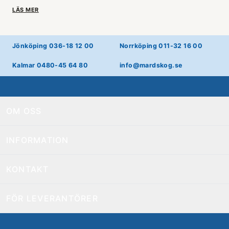
LÄS MER
Jönköping 036-18 12 00
Norrköping 011-32 16 00
Kalmar 0480-45 64 80
info@mardskog.se
OM OSS
INFORMATION
KONTAKT
FÖR LEVERANTÖRER