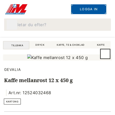
LOGGA IN
Vad letar du efter?
DRYCK
KAFFE, TE & CHOKLAD
KAFFE
TILLBAKA
GEVALIA
Kaffe mellanrost 12 x 450 g
Art.nr: 12524032468
KARTONG