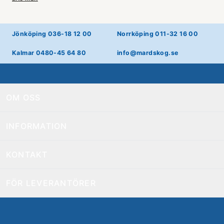
Jönköping 036-18 12 00
Norrköping 011-32 16 00
Kalmar 0480-45 64 80
info@mardskog.se
OM OSS
INFORMATION
KONTAKT
FÖR LEVERANTÖRER