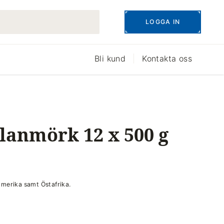
LOGGA IN
Bli kund
Kontakta oss
lanmörk 12 x 500 g
merika samt Östafrika.