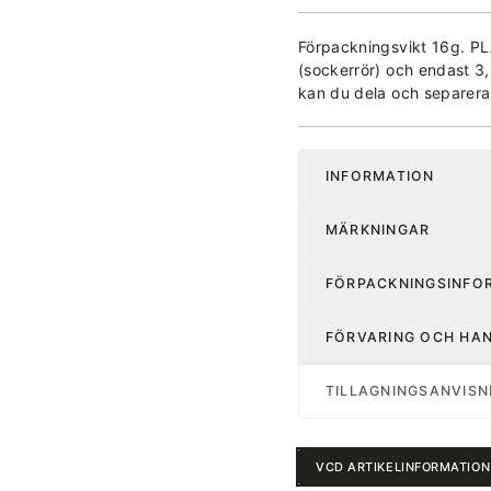
Förpackningsvikt 16g. PL
(sockerrör) och endast 
kan du dela och separera
INFORMATION
MÄRKNINGAR
FÖRPACKNINGSINFO
FÖRVARING OCH HA
TILLAGNINGSANVISN
VCD ARTIKELINFORMATION