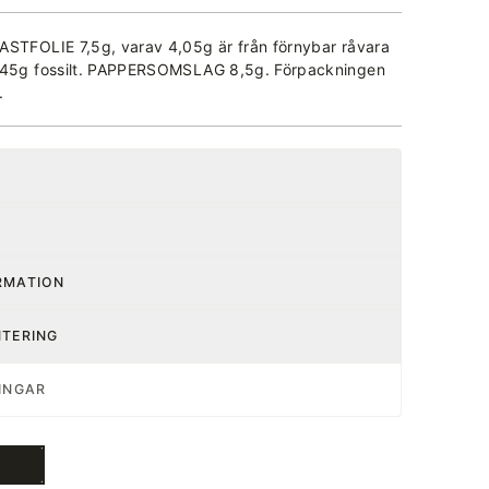
ASTFOLIE 7,5g, varav 4,05g är från förnybar råvara
3,45g fossilt. PAPPERSOMSLAG 8,5g. Förpackningen
.
RMATION
NTERING
INGAR