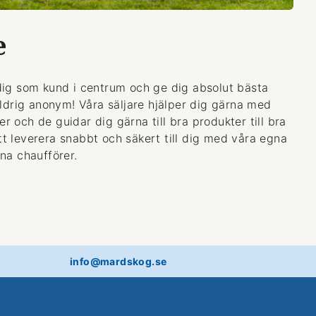
e
dig som kund i centrum och ge dig absolut bästa
aldrig anonym! Våra säljare hjälper dig gärna med
 och de guidar dig gärna till bra produkter till bra
 att leverera snabbt och säkert till dig med våra egna
na chaufförer.
info@mardskog.se