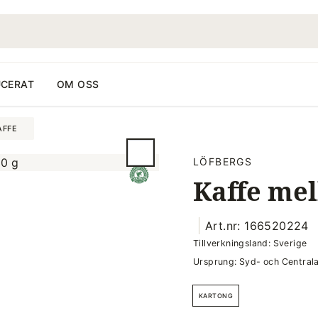
CERAT
OM OSS
AFFE
LÖFBERGS
Kaffe mel
Art.nr: 166520224
Tillverkningsland: Sverige
Ursprung: Syd- och Centrala
KARTONG