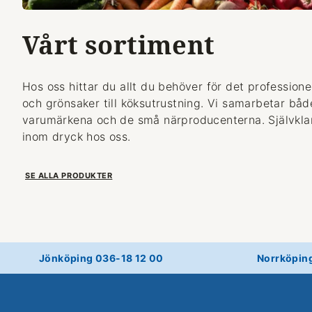
Vårt sortiment
Hos oss hittar du allt du behöver för det professionel
och grönsaker till köksutrustning. Vi samarbetar bå
varumärkena och de små närproducenterna. Självklart
inom dryck hos oss.
SE ALLA PRODUKTER
Jönköping 036-18 12 00
Norrköpin