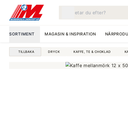
Vad letar du efter?
SORTIMENT
MAGASIN & INSPIRATION
NÄRPRODU
TILLBAKA
DRYCK
KAFFE, TE & CHOKLAD
K