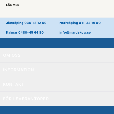
LÄS MER
Jönköping 036-18 12 00
Norrköping 011-32 16 00
Kalmar 0480-45 64 80
info@mardskog.se
OM OSS
INFORMATION
KONTAKT
FÖR LEVERANTÖRER