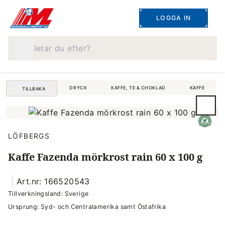
LOGGA IN
Vad letar du efter?
DRYCK
KAFFE, TE & CHOKLAD
KAFFE
TILLBAKA
LÖFBERGS
Kaffe Fazenda mörkrost rain 60 x 100 g
Art.nr: 166520543
Tillverkningsland: Sverige
Ursprung: Syd- och Centralamerika samt Östafrika