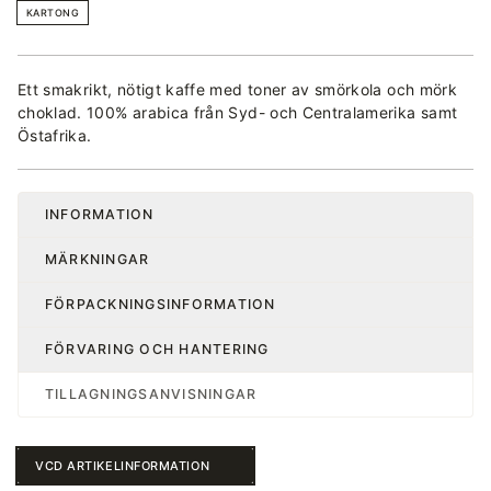
KARTONG
Ett smakrikt, nötigt kaffe med toner av smörkola och mörk
choklad. 100% arabica från Syd- och Centralamerika samt
Östafrika.
INFORMATION
MÄRKNINGAR
FÖRPACKNINGSINFORMATION
FÖRVARING OCH HANTERING
TILLAGNINGSANVISNINGAR
VCD ARTIKELINFORMATION