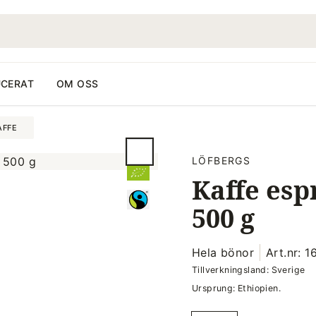
CERAT
OM OSS
AFFE
LÖFBERGS
Kaffe esp
500 g
Hela bönor
Art.nr: 
Tillverkningsland: Sverige
Ursprung: Ethiopien.