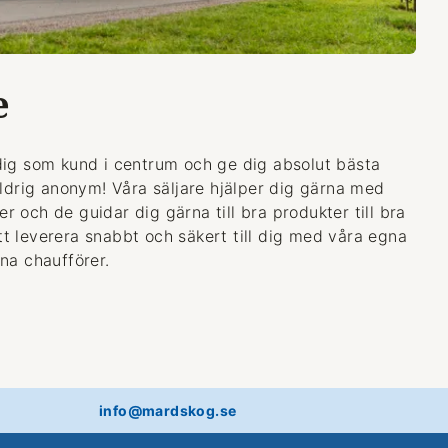
e
dig som kund i centrum och ge dig absolut bästa
aldrig anonym! Våra säljare hjälper dig gärna med
 och de guidar dig gärna till bra produkter till bra
 att leverera snabbt och säkert till dig med våra egna
na chaufförer.
info@mardskog.se