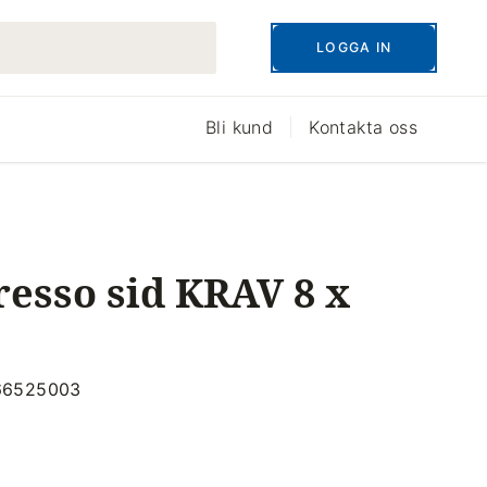
LOGGA IN
Bli kund
Kontakta oss
resso sid KRAV 8 x
166525003