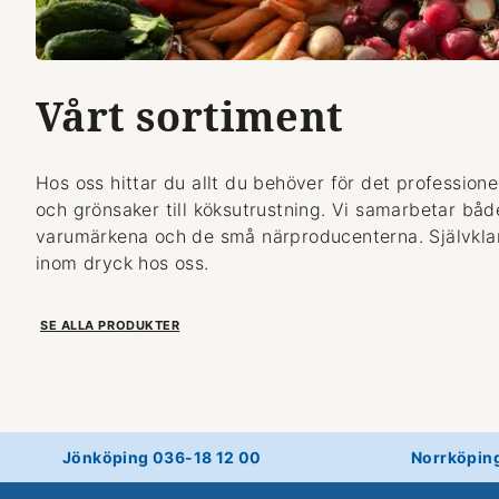
Vårt sortiment
Hos oss hittar du allt du behöver för det professionel
och grönsaker till köksutrustning. Vi samarbetar bå
varumärkena och de små närproducenterna. Självklart
inom dryck hos oss.
SE ALLA PRODUKTER
Jönköping 036-18 12 00
Norrköpin