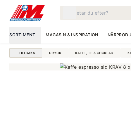
Vad letar du efter?
SORTIMENT
MAGASIN & INSPIRATION
NÄRPRODU
TILLBAKA
DRYCK
KAFFE, TE & CHOKLAD
K