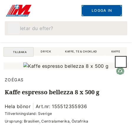
LOGGA IN
Vad letar du efter?
DRYCK
KAFFE, TE & CHOKLAD
KAFFE
TILLBAKA
ZOÉGAS
Kaffe espresso bellezza 8 x 500 g
Hela bönor
Art.nr: 155512355936
Tillverkningsland: Sverige
Ursprung: Brasilien, Centralamerika, Östafrika