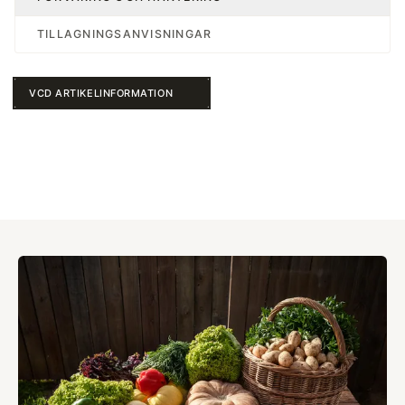
TILLAGNINGSANVISNINGAR
VCD ARTIKELINFORMATION