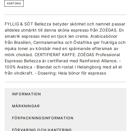
KARTONG
FYLLIG & SÖT Bellezza betyder skönhet och namnet passar
alldeles utmärkt till denna sköna espresso från ZOÉGAS. En
smakrik espresso med en tjock len crema. Arabicabönor
från Brasilien, Centralamerika och Östafrika ger fruktiga och
mjuka toner av körsbär med en spännande eftersmak av
mörk choklad. CERTIFIERAT KAFFE: ZOÉGAS Professional
Espresso Bellezza är certifierad med Rainforest Alliance. -
100% Arabica - Blandat och rostat i Helsingborg med all el
från vindkraft. - Dosering: Hela bönor för espresso
INFORMATION
MÄRKNINGAR
FÖRPACKNINGSINFORMATION
FÖRVARING OCH HANTERING