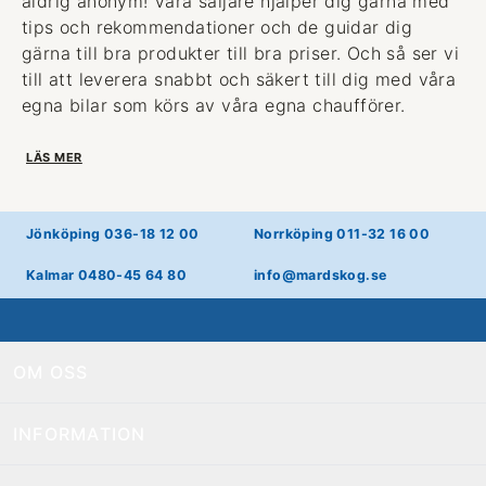
aldrig anonym! Våra säljare hjälper dig gärna med
tips och rekommendationer och de guidar dig
gärna till bra produkter till bra priser. Och så ser vi
till att leverera snabbt och säkert till dig med våra
egna bilar som körs av våra egna chaufförer.
LÄS MER
Jönköping 036-18 12 00
Norrköping 011-32 16 00
Kalmar 0480-45 64 80
info@mardskog.se
OM OSS
INFORMATION