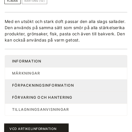
FLASKA
KARTONG (12)
Med en utsökt och stark doft passar den alla slags sallader.
Den används på samma sätt som smör på alla stärkelserika
produkter, grönsaker, fisk, pasta och även till bakverk. Den
kan också användas på varm getost.
INFORMATION
MÄRKNINGAR
FÖRPACKNINGSINFORMATION
FÖRVARING OCH HANTERING
TILLAGNINGSANVISNINGAR
VCD ARTIKELINFORMATION