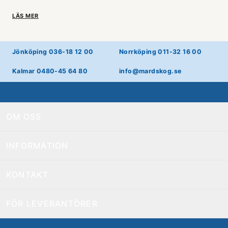
LÄS MER
Jönköping 036-18 12 00
Norrköping 011-32 16 00
Kalmar 0480-45 64 80
info@mardskog.se
OM OSS
INFORMATION
KONTAKT
FÖR LEVERANTÖRER