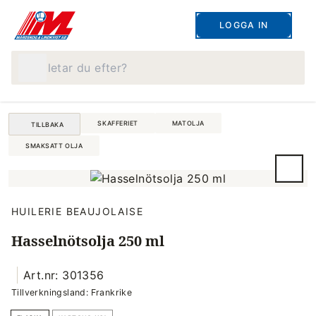
LOGGA IN
Vad letar du efter?
SKAFFERIET
MATOLJA
TILLBAKA
SMAKSATT OLJA
HUILERIE BEAUJOLAISE
Hasselnötsolja 250 ml
Art.nr: 301356
Tillverkningsland: Frankrike