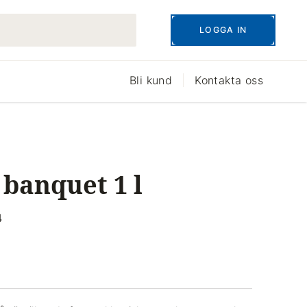
LOGGA IN
Bli kund
Kontakta oss
banquet 1 l
4