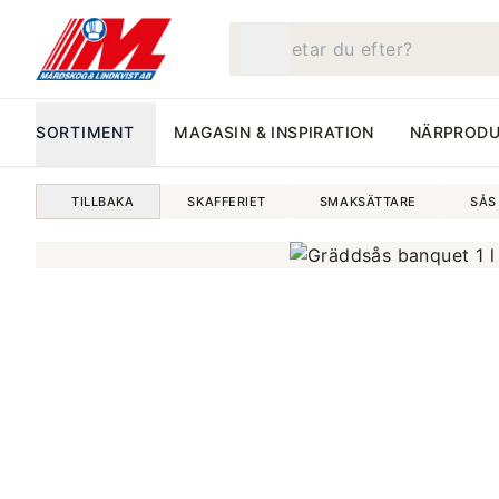
Vad letar du efter?
SORTIMENT
MAGASIN & INSPIRATION
NÄRPRODU
TILLBAKA
SKAFFERIET
SMAKSÄTTARE
SÅS