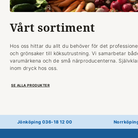
Vårt sortiment
Hos oss hittar du allt du behöver för det professionel
och grönsaker till köksutrustning. Vi samarbetar bå
varumärkena och de små närproducenterna. Självklart
inom dryck hos oss.
SE ALLA PRODUKTER
Jönköping 036-18 12 00
Norrköpin