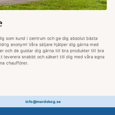
e
dig som kund i centrum och ge dig absolut bästa
aldrig anonym! Våra säljare hjälper dig gärna med
 och de guidar dig gärna till bra produkter till bra
 att leverera snabbt och säkert till dig med våra egna
na chaufförer.
info@mardskog.se