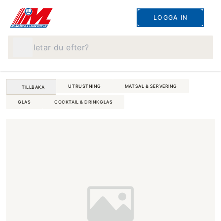
LOGGA IN
Vad letar du efter?
UTRUSTNING
MATSAL & SERVERING
TILLBAKA
GLAS
COCKTAIL & DRINKGLAS