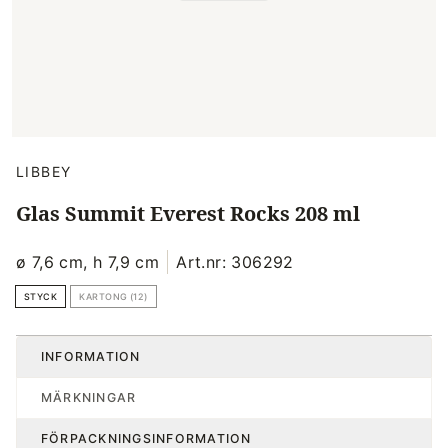
LIBBEY
Glas Summit Everest Rocks 208 ml
ø 7,6 cm, h 7,9 cm
Art.nr: 306292
STYCK
KARTONG (12)
INFORMATION
MÄRKNINGAR
FÖRPACKNINGSINFORMATION