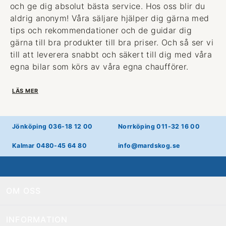
och ge dig absolut bästa service. Hos oss blir du
aldrig anonym! Våra säljare hjälper dig gärna med
tips och rekommendationer och de guidar dig
gärna till bra produkter till bra priser. Och så ser vi
till att leverera snabbt och säkert till dig med våra
egna bilar som körs av våra egna chaufförer.
LÄS MER
Jönköping 036-18 12 00
Norrköping 011-32 16 00
Kalmar 0480-45 64 80
info@mardskog.se
OM OSS
INFORMATION