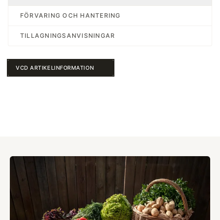
FÖRVARING OCH HANTERING
TILLAGNINGSANVISNINGAR
VCD ARTIKELINFORMATION