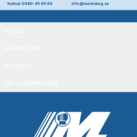
Kalmar 0480-45 64 80
info@mardskog.se
OM OSS
INFORMATION
KONTAKT
FÖR LEVERANTÖRER