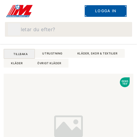
LOGGA IN
Vad letar du efter?
UTRUSTNING
KLÄDER, SKOR & TEXTILIER
TILLBAKA
KLÄDER
ÖVRIGT KLÄDER