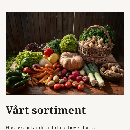
Vårt sortiment
Hos oss hittar du allt du behöver för det