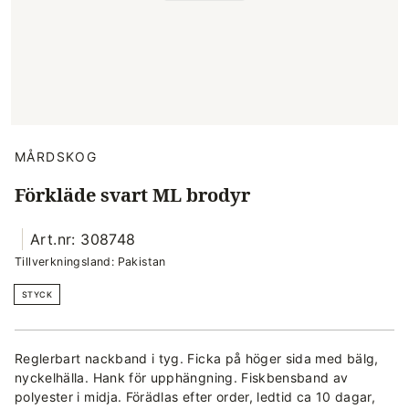
MÅRDSKOG
Förkläde svart ML brodyr
Art.nr: 308748
Tillverkningsland: Pakistan
STYCK
Reglerbart nackband i tyg. Ficka på höger sida med bälg,
nyckelhälla. Hank för upphängning. Fiskbensband av
polyester i midja. Förädlas efter order, ledtid ca 10 dagar,