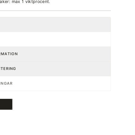
aker: max 1 viktprocent.
RMATION
NTERING
INGAR