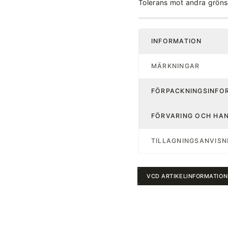
Tolerans mot andra gröns
INFORMATION
MÄRKNINGAR
FÖRPACKNINGSINFO
FÖRVARING OCH HA
TILLAGNINGSANVISN
VCD ARTIKELINFORMATION