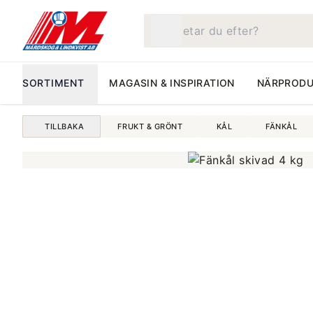
Vad letar du efter?
SORTIMENT
MAGASIN & INSPIRATION
NÄRPRODU
TILLBAKA
FRUKT & GRÖNT
KÅL
FÄNKÅL