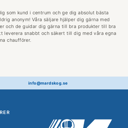
dig som kund i centrum och ge dig absolut bästa
aldrig anonym! Våra säljare hjälper dig gärna med
 och de guidar dig gärna till bra produkter till bra
 att leverera snabbt och säkert till dig med våra egna
na chaufförer.
info@mardskog.se
RER