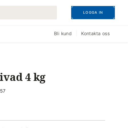
LOGGA IN
Bli kund
Kontakta oss
ivad 4 kg
757