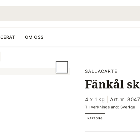
CERAT
OM OSS
SALLACARTE
Fänkål sk
4 x 1 kg
Art.nr: 304
Tillverkningsland: Sverige
KARTONG