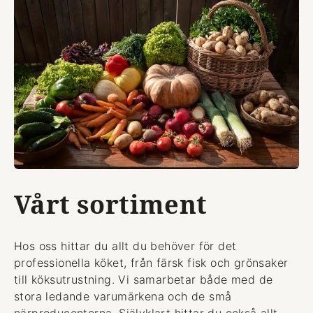
Vårt sortiment
Hos oss hittar du allt du behöver för det
professionella köket, från färsk fisk och grönsaker
till köksutrustning. Vi samarbetar både med de
stora ledande varumärkena och de små
närproducenterna. Självklart hittar du också allt