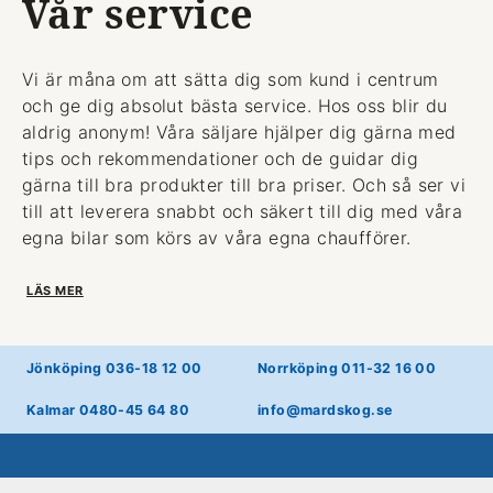
Vår service
Vi är måna om att sätta dig som kund i centrum
och ge dig absolut bästa service. Hos oss blir du
aldrig anonym! Våra säljare hjälper dig gärna med
tips och rekommendationer och de guidar dig
gärna till bra produkter till bra priser. Och så ser vi
till att leverera snabbt och säkert till dig med våra
egna bilar som körs av våra egna chaufförer.
LÄS MER
Jönköping 036-18 12 00
Norrköping 011-32 16 00
Kalmar 0480-45 64 80
info@mardskog.se