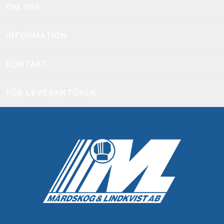
OM OSS
INFORMATION
KONTAKT
FÖR LEVERANTÖRER