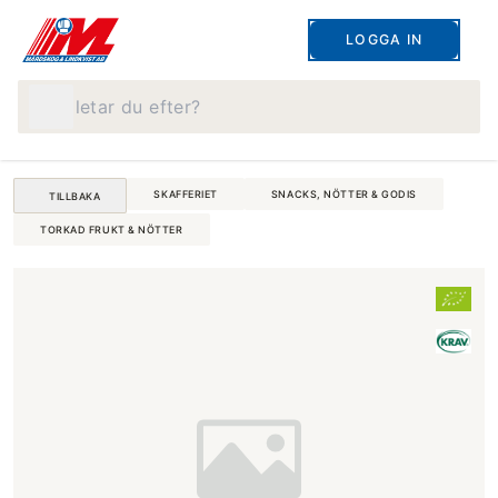
LOGGA IN
Vad letar du efter?
SKAFFERIET
SNACKS, NÖTTER & GODIS
TILLBAKA
TORKAD FRUKT & NÖTTER