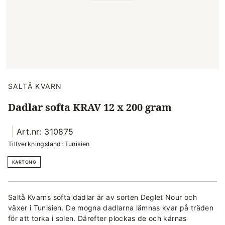
SALTÅ KVARN
Dadlar softa KRAV 12 x 200 gram
Art.nr: 310875
Tillverkningsland: Tunisien
KARTONG
Saltå Kvarns softa dadlar är av sorten Deglet Nour och
växer i Tunisien. De mogna dadlarna lämnas kvar på träden
för att torka i solen. Därefter plockas de och kärnas