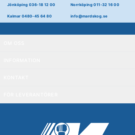
Jönköping 036-18 12 00
Norrköping 011-32 16 00
Kalmar 0480-45 64 80
info@mardskog.se
OM OSS
INFORMATION
KONTAKT
FÖR LEVERANTÖRER