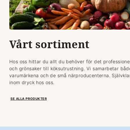
Vårt sortiment
Hos oss hittar du allt du behöver för det professionel
och grönsaker till köksutrustning. Vi samarbetar bå
varumärkena och de små närproducenterna. Självklart
inom dryck hos oss.
SE ALLA PRODUKTER