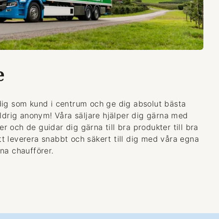
e
dig som kund i centrum och ge dig absolut bästa
aldrig anonym! Våra säljare hjälper dig gärna med
 och de guidar dig gärna till bra produkter till bra
 att leverera snabbt och säkert till dig med våra egna
na chaufförer.