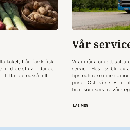
Vår servic
la köket, från färsk fisk
Vi är måna om att sätta 
de med de stora ledande
service. Hos oss blir du 
 hittar du också allt
tips och rekommendationer
priser. Och så ser vi till
bilar som körs av våra eg
LÄS MER