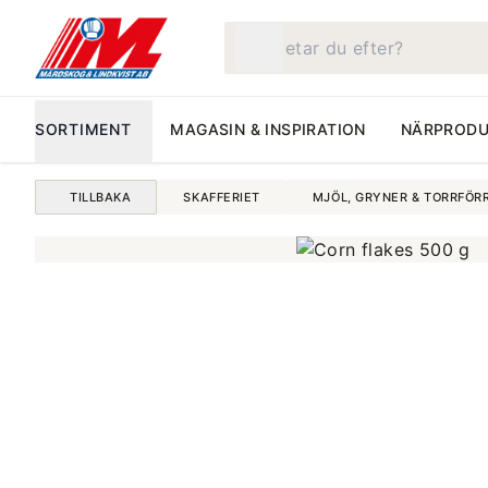
Vad letar du efter?
SORTIMENT
MAGASIN & INSPIRATION
NÄRPRODU
TILLBAKA
SKAFFERIET
MJÖL, GRYNER & TORRFÖR