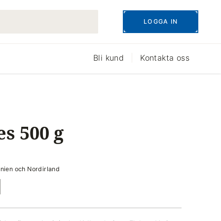
LOGGA IN
Bli kund
Kontakta oss
es 500 g
nnien och Nordirland