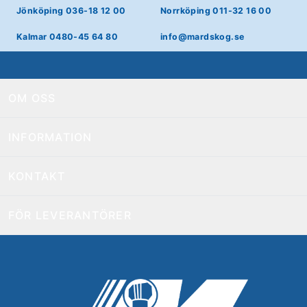
Jönköping 036-18 12 00
Norrköping 011-32 16 00
Kalmar 0480-45 64 80
info@mardskog.se
OM OSS
INFORMATION
KONTAKT
FÖR LEVERANTÖRER