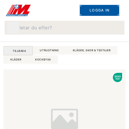
LOGGA IN
Vad letar du efter?
UTRUSTNING
KLÄDER, SKOR & TEXTILIER
TILLBAKA
KLÄDER
KOCKBYXA