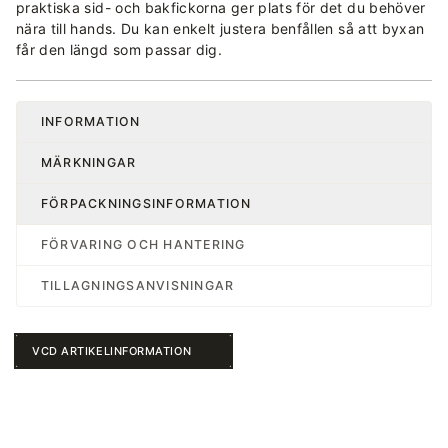
praktiska sid- och bakfickorna ger plats för det du behöver
nära till hands. Du kan enkelt justera benfållen så att byxan
får den längd som passar dig.
INFORMATION
MÄRKNINGAR
FÖRPACKNINGSINFORMATION
FÖRVARING OCH HANTERING
TILLAGNINGSANVISNINGAR
VCD ARTIKELINFORMATION