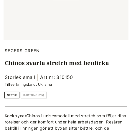
SEGERS GREEN
Chinos svarta stretch med benficka
Storlek small
Art.nr: 310150
Tillverkningsland: Ukraina
STYCK
KARTONG (25)
Kockbyxa/Chinos i unisexmodell med stretch som följer dina
rörelser och ger komfort under hela arbetsdagen. Resåren
baktill i linningen gör att byxan sitter bättre, och de