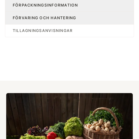
FÖRPACKNINGSINFORMATION
FÖRVARING OCH HANTERING
TILLAGNINGSANVISNINGAR