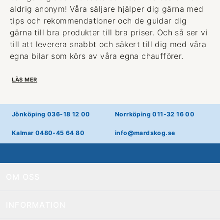
aldrig anonym! Våra säljare hjälper dig gärna med
tips och rekommendationer och de guidar dig
gärna till bra produkter till bra priser. Och så ser vi
till att leverera snabbt och säkert till dig med våra
egna bilar som körs av våra egna chaufförer.
LÄS MER
Jönköping 036-18 12 00
Norrköping 011-32 16 00
Kalmar 0480-45 64 80
info@mardskog.se
OM OSS
INFORMATION