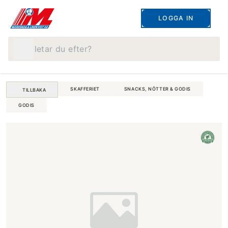
LOGGA IN
Vad letar du efter?
SKAFFERIET
SNACKS, NÖTTER & GODIS
TILLBAKA
GODIS