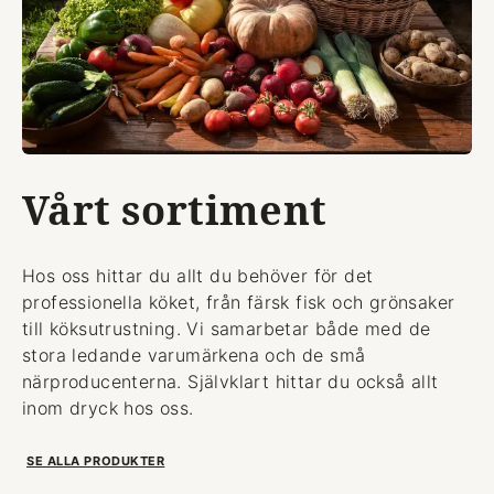
Vårt sortiment
Hos oss hittar du allt du behöver för det
professionella köket, från färsk fisk och grönsaker
till köksutrustning. Vi samarbetar både med de
stora ledande varumärkena och de små
närproducenterna. Självklart hittar du också allt
inom dryck hos oss.
SE ALLA PRODUKTER