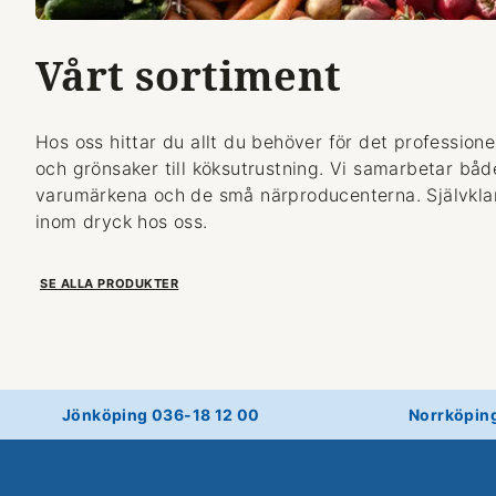
Vårt sortiment
Hos oss hittar du allt du behöver för det professionel
och grönsaker till köksutrustning. Vi samarbetar bå
varumärkena och de små närproducenterna. Självklart
inom dryck hos oss.
SE ALLA PRODUKTER
Jönköping 036-18 12 00
Norrköpin