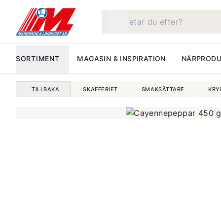
Vad letar du efter?
SORTIMENT
MAGASIN & INSPIRATION
NÄRPRODU
TILLBAKA
SKAFFERIET
SMAKSÄTTARE
KRY