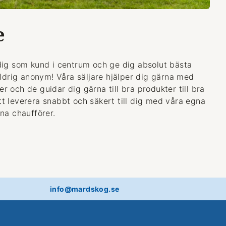
e
dig som kund i centrum och ge dig absolut bästa
aldrig anonym! Våra säljare hjälper dig gärna med
 och de guidar dig gärna till bra produkter till bra
 att leverera snabbt och säkert till dig med våra egna
na chaufförer.
info@mardskog.se