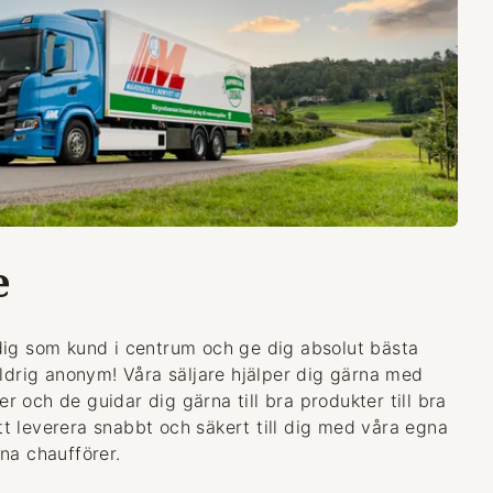
e
dig som kund i centrum och ge dig absolut bästa
aldrig anonym! Våra säljare hjälper dig gärna med
 och de guidar dig gärna till bra produkter till bra
 att leverera snabbt och säkert till dig med våra egna
na chaufförer.