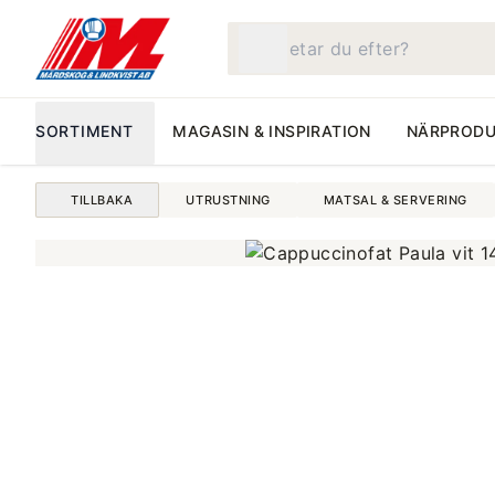
Vad letar du efter?
SORTIMENT
MAGASIN & INSPIRATION
NÄRPRODU
TILLBAKA
UTRUSTNING
MATSAL & SERVERING