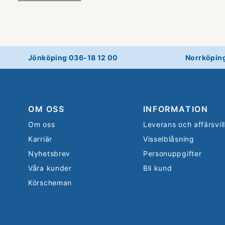
Jönköping 036-18 12 00
Norrköpin
OM OSS
INFORMATION
Om oss
Leverans och affärsvil
Karriär
Visselblåsning
Nyhetsbrev
Personuppgifter
Våra kunder
Bli kund
Körscheman