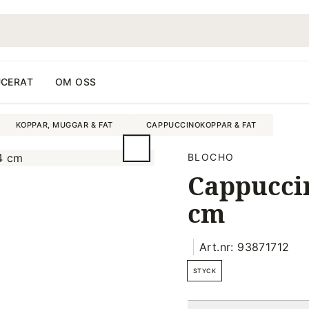
CERAT
OM OSS
KOPPAR, MUGGAR & FAT
CAPPUCCINOKOPPAR & FAT
BLOCHO
Cappuccin
cm
Art.nr: 93871712
STYCK