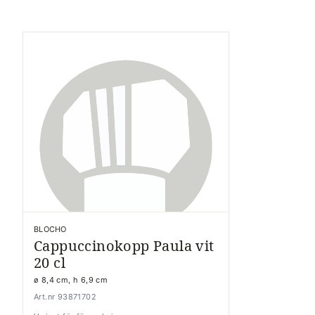
BLOCHO
Cappuccinokopp Paula vit
20 cl
ø 8,4 cm, h 6,9 cm
Art.nr 93871702