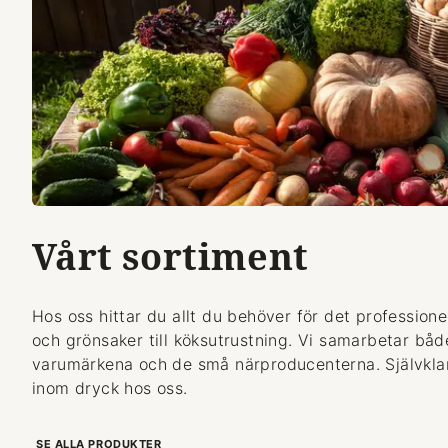
Vårt sortiment
Hos oss hittar du allt du behöver för det professionel
och grönsaker till köksutrustning. Vi samarbetar bå
varumärkena och de små närproducenterna. Självklart
inom dryck hos oss.
SE ALLA PRODUKTER