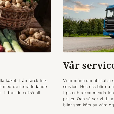
Vår servic
la köket, från färsk fisk
Vi är måna om att sätta 
de med de stora ledande
service. Hos oss blir du 
 hittar du också allt
tips och rekommendationer
priser. Och så ser vi till
bilar som körs av våra eg