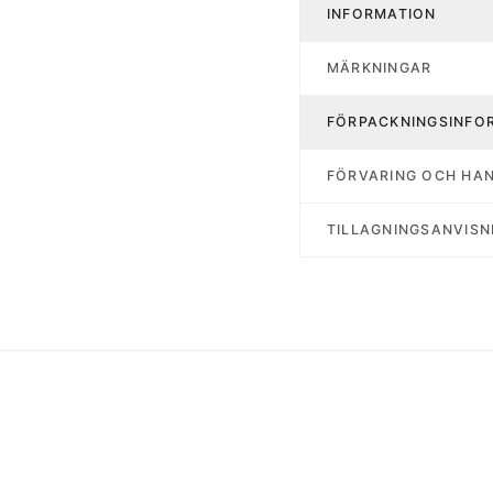
INFORMATION
MÄRKNINGAR
FÖRPACKNINGSINFO
FÖRVARING OCH HA
TILLAGNINGSANVISN