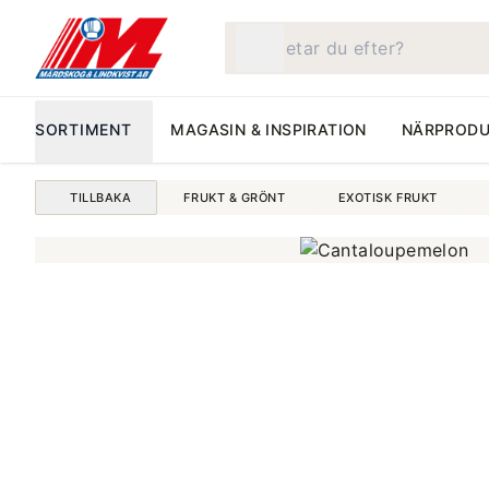
Vad letar du efter?
SORTIMENT
MAGASIN & INSPIRATION
NÄRPRODU
TILLBAKA
FRUKT & GRÖNT
EXOTISK FRUKT