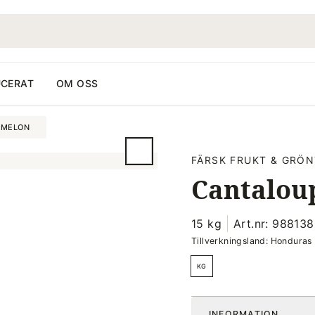
CERAT
OM OSS
MELON
FÄRSK FRUKT & GRÖN
Cantalou
15 kg
Art.nr: 988138
Tillverkningsland: Honduras
KG
INFORMATION