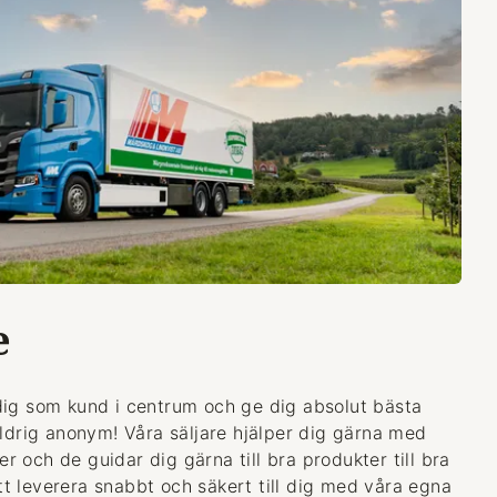
e
dig som kund i centrum och ge dig absolut bästa
aldrig anonym! Våra säljare hjälper dig gärna med
 och de guidar dig gärna till bra produkter till bra
 att leverera snabbt och säkert till dig med våra egna