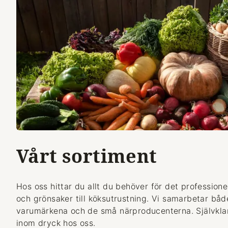
Vårt sortiment
Hos oss hittar du allt du behöver för det professionel
och grönsaker till köksutrustning. Vi samarbetar bå
varumärkena och de små närproducenterna. Självklart
inom dryck hos oss.