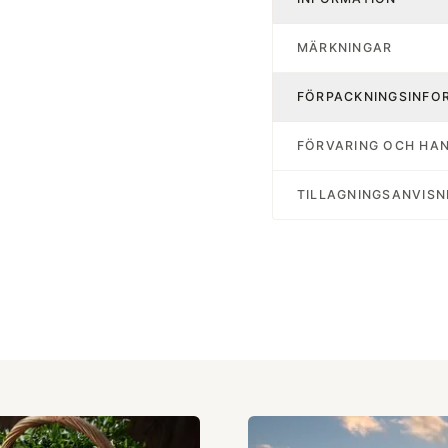
MÄRKNINGAR
FÖRPACKNINGSINFO
FÖRVARING OCH HA
TILLAGNINGSANVISN