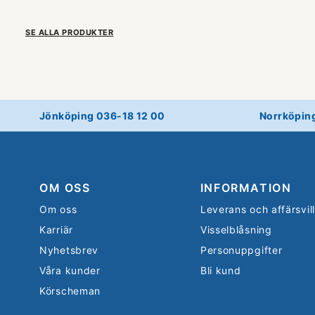
SE ALLA PRODUKTER
Jönköping 036-18 12 00
Norrköpin
OM OSS
INFORMATION
Om oss
Leverans och affärsvil
Karriär
Visselblåsning
Nyhetsbrev
Personuppgifter
Våra kunder
Bli kund
Körscheman