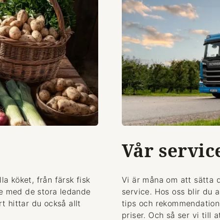
Vår servic
la köket, från färsk fisk
Vi är måna om att sätta 
de med de stora ledande
service. Hos oss blir du 
 hittar du också allt
tips och rekommendationer
priser. Och så ser vi till