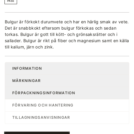
PÅSE
Bulgur är förkokt durumvete och har en härlig smak av vete.
Det är snabbkokt eftersom bulgur förkokas och sedan
torkas. Bulgur är gott till kött- och grönsaksrätter och i
sallader. Bulgur är rikt på fiber och magnesium samt en källa
till kalium, järn och zink.
INFORMATION
MÄRKNINGAR
FÖRPACKNINGSINFORMATION
FÖRVARING OCH HANTERING
TILLAGNINGSANVISNINGAR