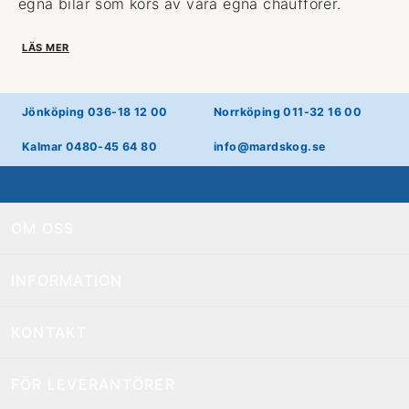
egna bilar som körs av våra egna chaufförer.
LÄS MER
Jönköping 036-18 12 00
Norrköping 011-32 16 00
Kalmar 0480-45 64 80
info@mardskog.se
OM OSS
INFORMATION
KONTAKT
FÖR LEVERANTÖRER