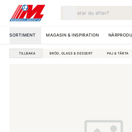
Vad letar du efter?
SORTIMENT
MAGASIN & INSPIRATION
NÄRPRODU
TILLBAKA
BRÖD, GLASS & DESSERT
PAJ & TÅRTA