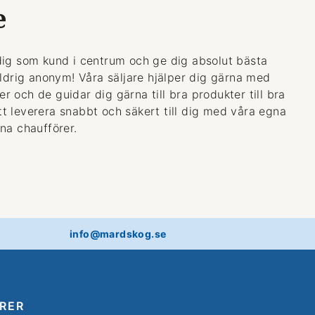
e
dig som kund i centrum och ge dig absolut bästa
aldrig anonym! Våra säljare hjälper dig gärna med
 och de guidar dig gärna till bra produkter till bra
 att leverera snabbt och säkert till dig med våra egna
na chaufförer.
info@mardskog.se
RER