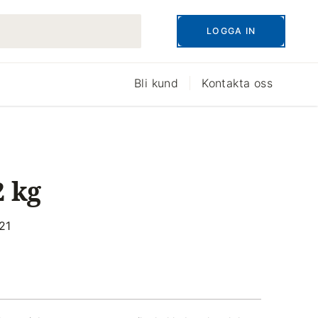
LOGGA IN
Bli kund
Kontakta oss
 kg
221