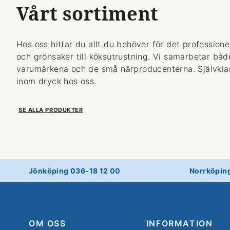
Vårt sortiment
Hos oss hittar du allt du behöver för det professionel
och grönsaker till köksutrustning. Vi samarbetar bå
varumärkena och de små närproducenterna. Självklart
inom dryck hos oss.
SE ALLA PRODUKTER
Jönköping 036-18 12 00
Norrköpin
OM OSS
INFORMATION