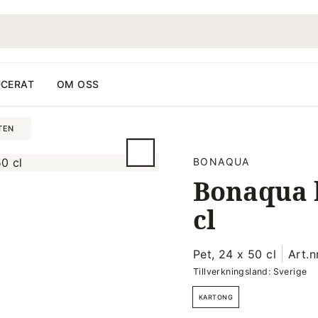
CERAT
OM OSS
TEN
BONAQUA
Bonaqua 
cl
Pet, 24 x 50 cl
Art.n
Tillverkningsland: Sverige
KARTONG