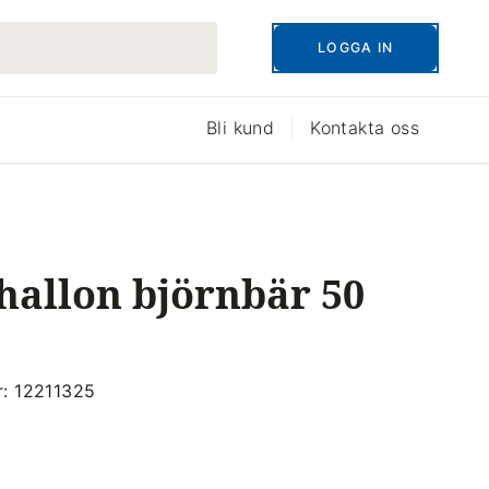
LOGGA IN
Bli kund
Kontakta oss
hallon björnbär 50
r: 12211325