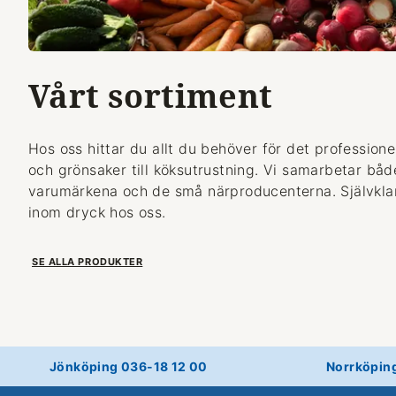
Vårt sortiment
Hos oss hittar du allt du behöver för det professionel
och grönsaker till köksutrustning. Vi samarbetar bå
varumärkena och de små närproducenterna. Självklart
inom dryck hos oss.
SE ALLA PRODUKTER
Jönköping 036-18 12 00
Norrköpin