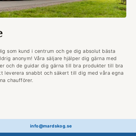
e
dig som kund i centrum och ge dig absolut bästa
aldrig anonym! Våra säljare hjälper dig gärna med
 och de guidar dig gärna till bra produkter till bra
 att leverera snabbt och säkert till dig med våra egna
na chaufförer.
info@mardskog.se