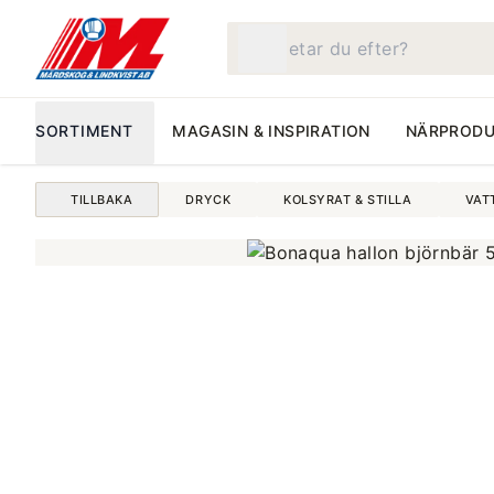
Vad letar du efter?
SORTIMENT
MAGASIN & INSPIRATION
NÄRPRODU
TILLBAKA
DRYCK
KOLSYRAT & STILLA
VAT