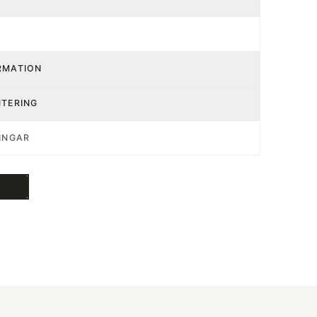
RMATION
NTERING
INGAR