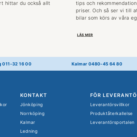
 hittar du också allt
tips och rekommendationer
priser. Och så ser vi till
bilar som körs av våra eg
LÄS MER
g 011-32 16 00
Kalmar 0480-45 64 80
KONTAKT
FÖR LEVERANTÖ
lkor
Jönköping
Leverantörsvillkor
Norrköping
Produktåterkallelse
Kalmar
Leverantörsportalen
Ledning