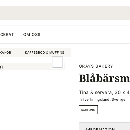
CERAT
OM OSS
 KAKOR
KAFFEBRÖD & MUFFINS
GRAYS BAKERY
Blåbärsmu
Tina & servera, 30 x 
Tillverkningsland: Sverige
KARTONG
INFORMATION