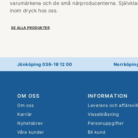
varumärkena och de små närproducenterna. Självklart
inom dryck hos oss.
SE ALLA PRODUKTER
Jönköping 036-18 12 00
Norrköpin
OM OSS
INFORMATION
Om oss
Leverans och affärsvil
Karriär
Visselblåsning
Nyhetsbrev
Personuppgifter
Våra kunder
Bli kund