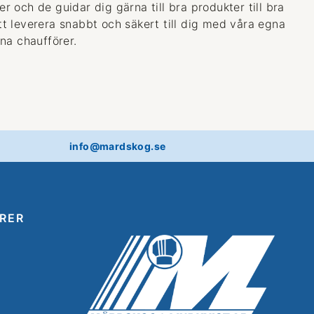
 och de guidar dig gärna till bra produkter till bra
 att leverera snabbt och säkert till dig med våra egna
na chaufförer.
info@mardskog.se
RER