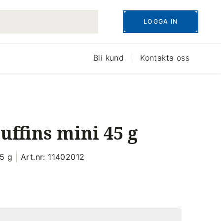
LOGGA IN
Bli kund
Kontakta oss
ffins mini 45 g
45 g
Art.nr: 11402012