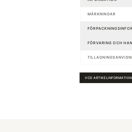
MÄRKNINGAR
FÖRPACKNINGSINFO
FÖRVARING OCH HA
TILLAGNINGSANVISN
VCD ARTIKELINFORMATION