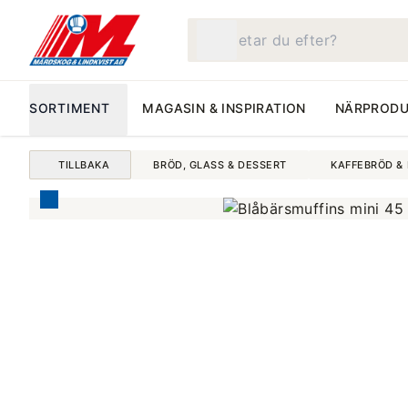
Vad letar du efter?
SORTIMENT
MAGASIN & INSPIRATION
NÄRPRODU
TILLBAKA
BRÖD, GLASS & DESSERT
KAFFEBRÖD &