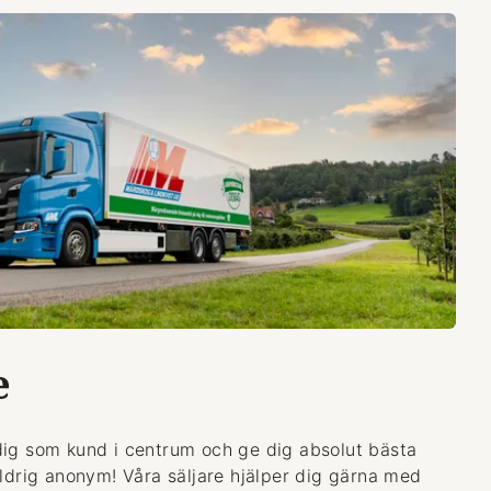
e
dig som kund i centrum och ge dig absolut bästa
aldrig anonym! Våra säljare hjälper dig gärna med