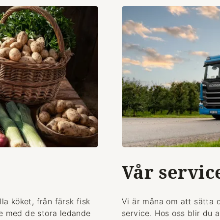
Vår servic
la köket, från färsk fisk
Vi är måna om att sätta 
de med de stora ledande
service. Hos oss blir du 