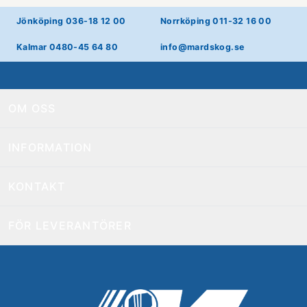
Jönköping 036-18 12 00
Norrköping 011-32 16 00
Kalmar 0480-45 64 80
info@mardskog.se
OM OSS
INFORMATION
KONTAKT
FÖR LEVERANTÖRER