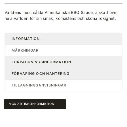
Världens mest sålda Amerikanska BBQ Sauce, älskad över
hela världen för sin smak, konsistens och sköna rökighet.
INFORMATION
MÄRKNINGAR
FÖRPACKNINGSINFORMATION
FÖRVARING OCH HANTERING
TILLAGNINGSANVISNINGAR
VCD ARTIKELINFORMATION