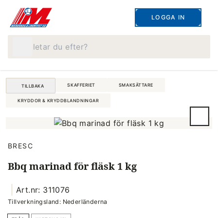
LOGGA IN
Vad letar du efter?
SKAFFERIET
SMAKSÄTTARE
TILLBAKA
KRYDDOR & KRYDDBLANDNINGAR
BRESC
Bbq marinad för fläsk 1 kg
Art.nr: 311076
Tillverkningsland: Nederländerna