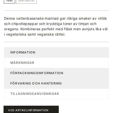
TRÅG
KARTONG (6)
Denna vattenbaserade marinad ger rökiga smaker av vitlök
och chipotlepeppar och kryddiga toner av timjan och
oregano. Kombineras perfekt med fläsk men avnjuts lika väl
i vegetariska samt veganska rätter.
INFORMATION
MÄRKNINGAR
FÖRPACKNINGSINFORMATION
FÖRVARING OCH HANTERING
TILLAGNINGSANVISNINGAR
VCD ARTIKELINFORMATION