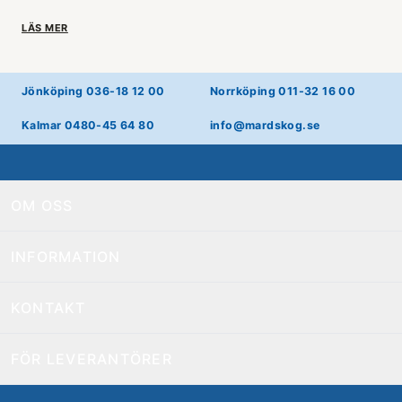
LÄS MER
Jönköping 036-18 12 00
Norrköping 011-32 16 00
Kalmar 0480-45 64 80
info@mardskog.se
OM OSS
INFORMATION
KONTAKT
FÖR LEVERANTÖRER