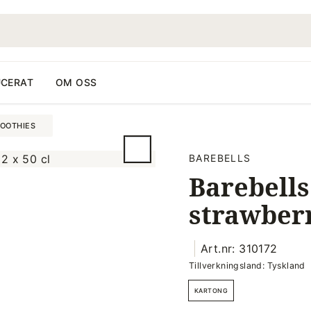
CERAT
OM OSS
OOTHIES
BAREBELLS
Barebells
strawberr
Art.nr: 310172
Tillverkningsland: Tyskland
KARTONG