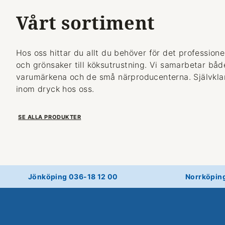
Vårt sortiment
Hos oss hittar du allt du behöver för det professionel
och grönsaker till köksutrustning. Vi samarbetar bå
varumärkena och de små närproducenterna. Självklart
inom dryck hos oss.
SE ALLA PRODUKTER
Jönköping 036-18 12 00
Norrköpin