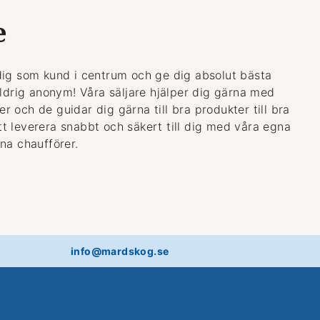
e
dig som kund i centrum och ge dig absolut bästa
aldrig anonym! Våra säljare hjälper dig gärna med
 och de guidar dig gärna till bra produkter till bra
 att leverera snabbt och säkert till dig med våra egna
na chaufförer.
info@mardskog.se