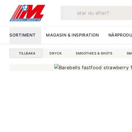
Vad letar du efter?
SORTIMENT
MAGASIN & INSPIRATION
NÄRPRODU
TILLBAKA
DRYCK
SMOOTHIES & SHOTS
SM