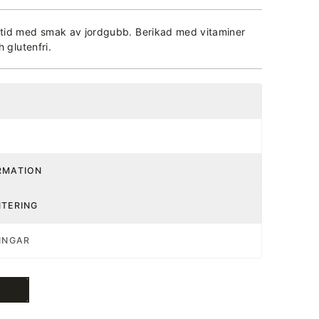
tid med smak av jordgubb. Berikad med vitaminer
 glutenfri.
RMATION
NTERING
INGAR