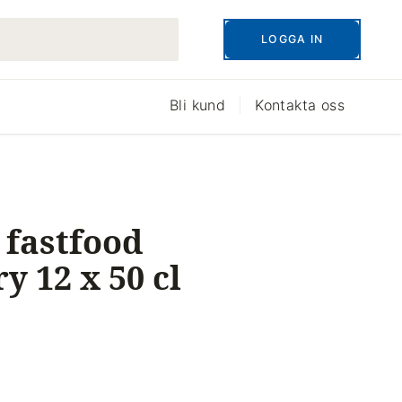
LOGGA IN
Bli kund
Kontakta oss
 fastfood
y 12 x 50 cl