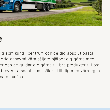
e
dig som kund i centrum och ge dig absolut bästa
aldrig anonym! Våra säljare hjälper dig gärna med
 och de guidar dig gärna till bra produkter till bra
 att leverera snabbt och säkert till dig med våra egna
na chaufförer.