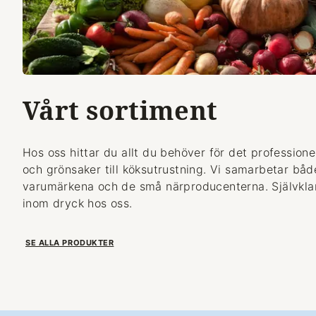
Vårt sortiment
Hos oss hittar du allt du behöver för det professionel
och grönsaker till köksutrustning. Vi samarbetar bå
varumärkena och de små närproducenterna. Självklart
inom dryck hos oss.
SE ALLA PRODUKTER