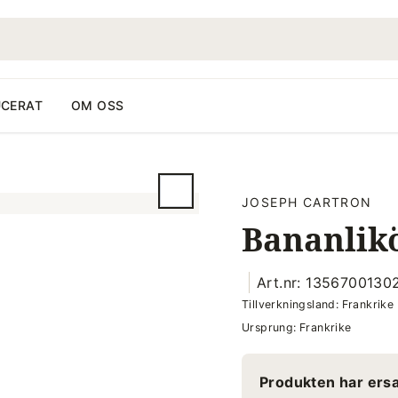
CERAT
OM OSS
JOSEPH CARTRON
Bananlikö
Art.nr: 1356700130
Tillverkningsland: Frankrike
Ursprung: Frankrike
Produkten har ersa