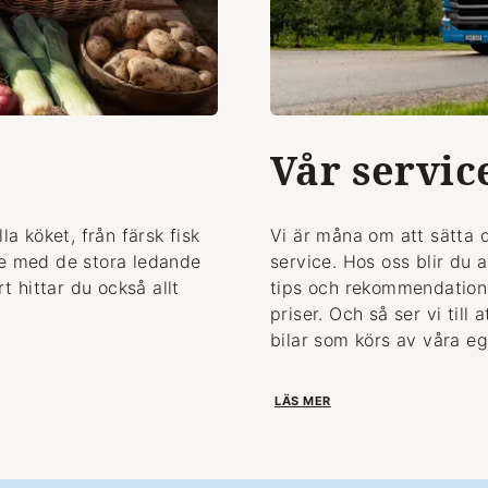
Vår servic
la köket, från färsk fisk
Vi är måna om att sätta 
de med de stora ledande
service. Hos oss blir du 
 hittar du också allt
tips och rekommendationer
priser. Och så ser vi till
bilar som körs av våra eg
LÄS MER