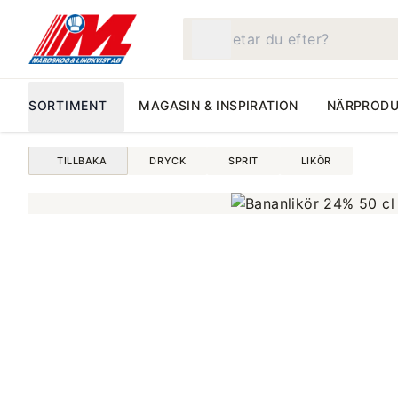
Vad letar du efter?
SORTIMENT
MAGASIN & INSPIRATION
NÄRPRODU
TILLBAKA
DRYCK
SPRIT
LIKÖR