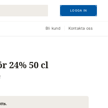
LOGGA IN
Bli kund
Kontakta oss
r 24% 50 cl
2
tts.