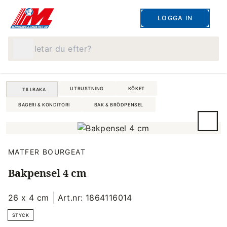
LOGGA IN
Vad letar du efter?
UTRUSTNING
KÖKET
TILLBAKA
BAGERI & KONDITORI
BAK & BRÖDPENSEL
MATFER BOURGEAT
Bakpensel 4 cm
26 x 4 cm
Art.nr: 1864116014
STYCK