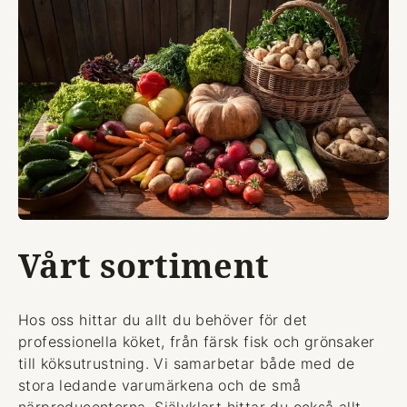
Vårt sortiment
Hos oss hittar du allt du behöver för det
professionella köket, från färsk fisk och grönsaker
till köksutrustning. Vi samarbetar både med de
stora ledande varumärkena och de små
närproducenterna. Självklart hittar du också allt