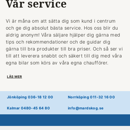
Vår service
Vi är måna om att sätta dig som kund i centrum
och ge dig absolut bästa service. Hos oss blir du
aldrig anonym! Våra säljare hjälper dig gärna med
tips och rekommendationer och de guidar dig
gärna till bra produkter till bra priser. Och så ser vi
till att leverera snabbt och säkert till dig med våra
egna bilar som körs av våra egna chaufförer.
LÄS MER
Jönköping 036-18 12 00
Norrköping 011-32 16 00
Kalmar 0480-45 64 80
info@mardskog.se