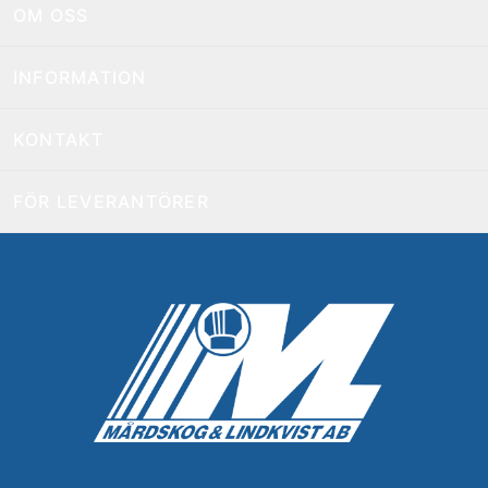
OM OSS
INFORMATION
KONTAKT
FÖR LEVERANTÖRER