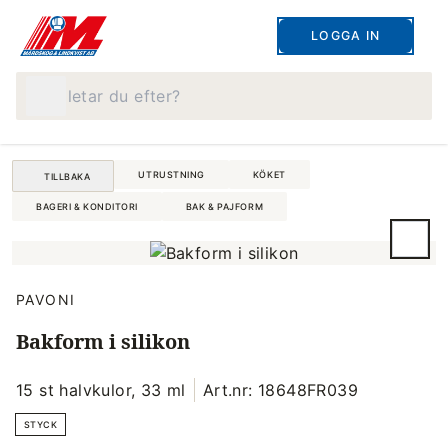
LOGGA IN
Vad letar du efter?
UTRUSTNING
KÖKET
TILLBAKA
BAGERI & KONDITORI
BAK & PAJFORM
PAVONI
Bakform i silikon
15 st halvkulor, 33 ml
Art.nr: 18648FR039
STYCK