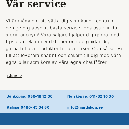
Vår service
Vi är måna om att sätta dig som kund i centrum
och ge dig absolut bästa service. Hos oss blir du
aldrig anonym! Våra säljare hjälper dig gärna med
tips och rekommendationer och de guidar dig
gärna till bra produkter till bra priser. Och så ser vi
till att leverera snabbt och säkert till dig med våra
egna bilar som körs av våra egna chaufförer.
LÄS MER
Jönköping 036-18 12 00
Norrköping 011-32 16 00
Kalmar 0480-45 64 80
info@mardskog.se