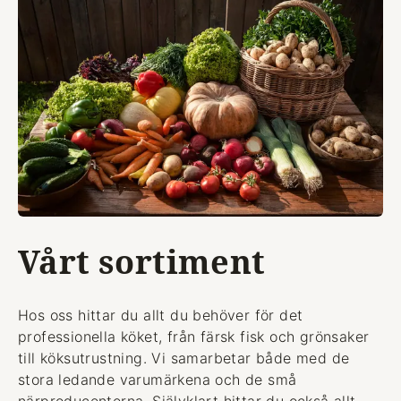
Vårt sortiment
Hos oss hittar du allt du behöver för det
professionella köket, från färsk fisk och grönsaker
till köksutrustning. Vi samarbetar både med de
stora ledande varumärkena och de små
närproducenterna. Självklart hittar du också allt