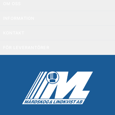
OM OSS
INFORMATION
KONTAKT
FÖR LEVERANTÖRER