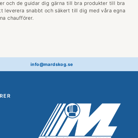
 och de guidar dig gärna till bra produkter till bra
 att leverera snabbt och säkert till dig med våra egna
na chaufförer.
info@mardskog.se
RER