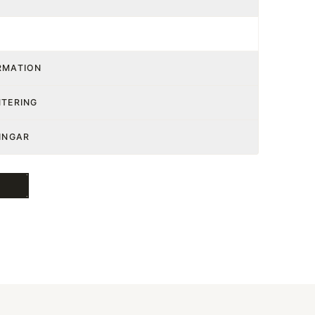
RMATION
NTERING
INGAR