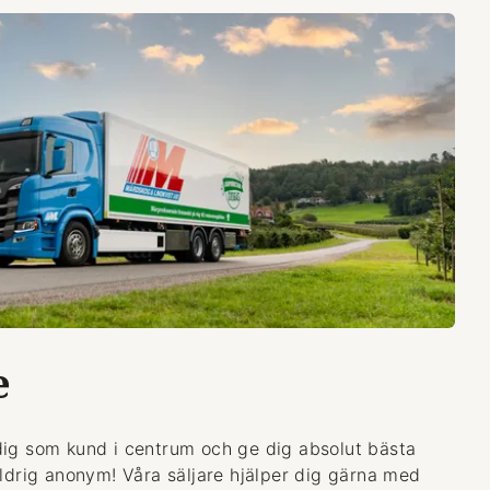
e
dig som kund i centrum och ge dig absolut bästa
aldrig anonym! Våra säljare hjälper dig gärna med