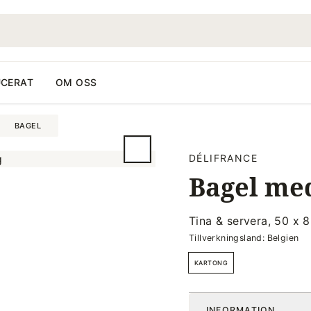
CERAT
OM OSS
BAGEL
DÉLIFRANCE
Bagel med
Tina & servera, 50 x 
Tillverkningsland: Belgien
KARTONG
INFORMATION