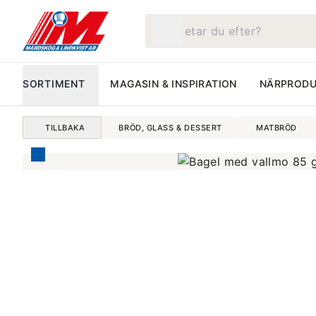
Vad letar du efter?
SORTIMENT
MAGASIN & INSPIRATION
NÄRPRODU
TILLBAKA
BRÖD, GLASS & DESSERT
MATBRÖD