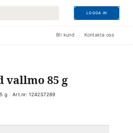
LOGGA IN
Bli kund
Kontakta oss
 vallmo 85 g
85 g
Art.nr: 1242S7289