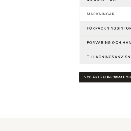
MÄRKNINGAR
FÖRPACKNINGSINFO
FÖRVARING OCH HA
TILLAGNINGSANVISN
VCD ARTIKELINFORMATION