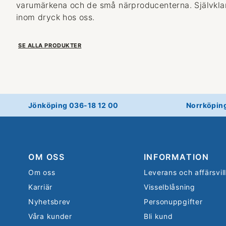
varumärkena och de små närproducenterna. Självklart
inom dryck hos oss.
SE ALLA PRODUKTER
Jönköping 036-18 12 00
Norrköpin
OM OSS
INFORMATION
Om oss
Leverans och affärsvil
Karriär
Visselblåsning
Nyhetsbrev
Personuppgifter
Våra kunder
Bli kund