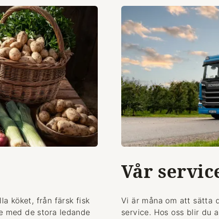
Vår servic
la köket, från färsk fisk
Vi är måna om att sätta 
de med de stora ledande
service. Hos oss blir du 