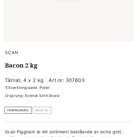
SCAN
Bacon 2 kg
Tärnat, 4 x 2 kg
Art.nr: 307603
Tillverkningsland: Polen
Ursprung: Svensk köttråvara
FÖRPACKNING
BACK (4)
Scan Piggham är ett sortiment bestående av extra gott,