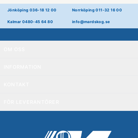
Jönköping 036-18 12 00
Norrköping 011-32 16 00
Kalmar 0480-45 64 80
info@mardskog.se
OM OSS
INFORMATION
KONTAKT
FÖR LEVERANTÖRER