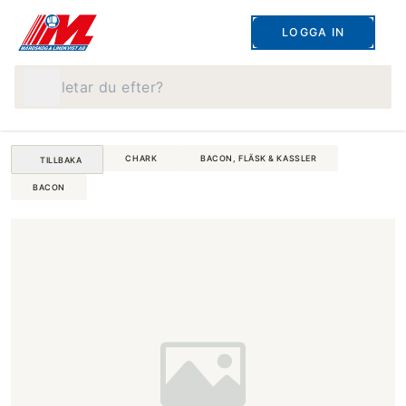
LOGGA IN
Vad letar du efter?
CHARK
BACON, FLÄSK & KASSLER
TILLBAKA
BACON