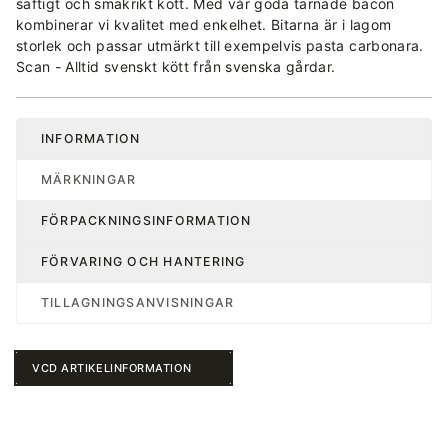
saftigt och smakrikt kött. Med vår goda tärnade bacon
kombinerar vi kvalitet med enkelhet. Bitarna är i lagom
storlek och passar utmärkt till exempelvis pasta carbonara.
Scan - Alltid svenskt kött från svenska gårdar.
INFORMATION
MÄRKNINGAR
FÖRPACKNINGSINFORMATION
FÖRVARING OCH HANTERING
TILLAGNINGSANVISNINGAR
VCD ARTIKELINFORMATION