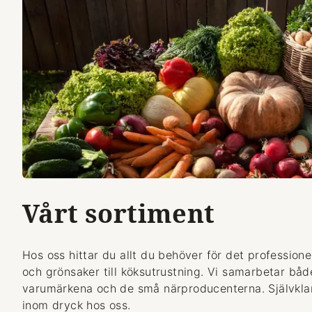
Vårt sortiment
Hos oss hittar du allt du behöver för det professionel
och grönsaker till köksutrustning. Vi samarbetar bå
varumärkena och de små närproducenterna. Självklart
inom dryck hos oss.