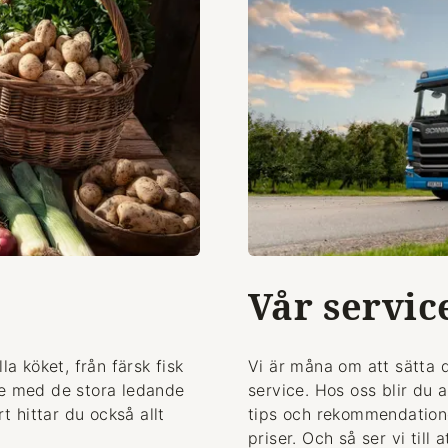
Vår servic
la köket, från färsk fisk
Vi är måna om att sätta 
de med de stora ledande
service. Hos oss blir du 
 hittar du också allt
tips och rekommendationer
priser. Och så ser vi till