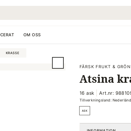
CERAT
OM OSS
KRASSE
FÄRSK FRUKT & GRÖN
Atsina kr
16 ask
Art.nr: 98810
Tillverkningsland: Nederlän
ASK
INFORMATION