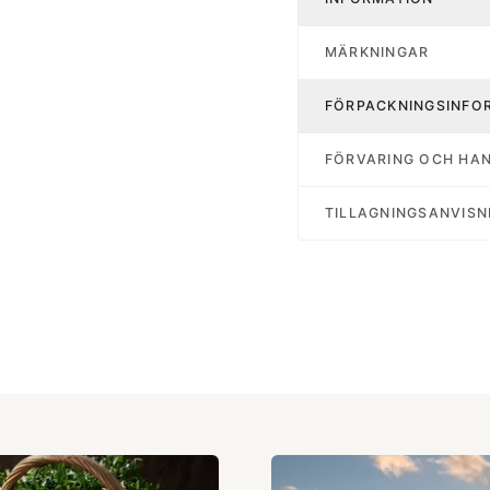
MÄRKNINGAR
FÖRPACKNINGSINFO
FÖRVARING OCH HA
TILLAGNINGSANVISN