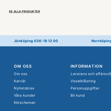
SE ALLA PRODUKTER
Jönköping 036-18 12 00
Norrköpin
OM OSS
INFORMATION
Om oss
Leverans och affärsvil
Karriär
Visselblåsning
Nyhetsbrev
Personuppgifter
Våra kunder
Bli kund
Körscheman