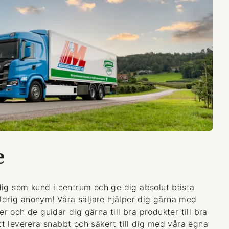
e
dig som kund i centrum och ge dig absolut bästa
aldrig anonym! Våra säljare hjälper dig gärna med
 och de guidar dig gärna till bra produkter till bra
 att leverera snabbt och säkert till dig med våra egna