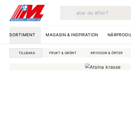
Vad letar du efter?
SORTIMENT
MAGASIN & INSPIRATION
NÄRPRODU
TILLBAKA
FRUKT & GRÖNT
KRYDDOR & ÖRTER