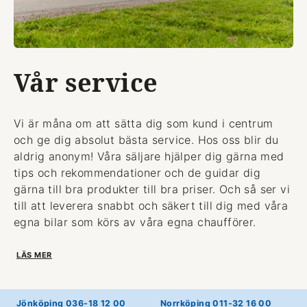
Vår service
Vi är måna om att sätta dig som kund i centrum
och ge dig absolut bästa service. Hos oss blir du
aldrig anonym! Våra säljare hjälper dig gärna med
tips och rekommendationer och de guidar dig
gärna till bra produkter till bra priser. Och så ser vi
till att leverera snabbt och säkert till dig med våra
egna bilar som körs av våra egna chaufförer.
LÄS MER
Jönköping 036-18 12 00
Norrköping 011-32 16 00