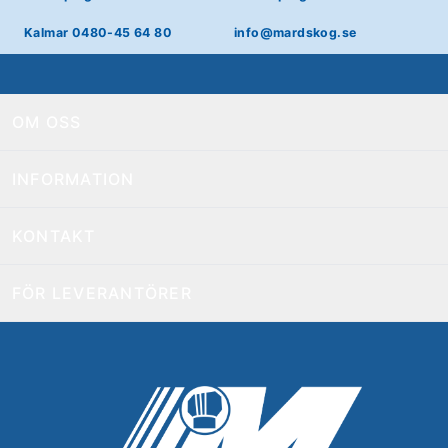
Kalmar 0480-45 64 80
info@mardskog.se
OM OSS
INFORMATION
KONTAKT
FÖR LEVERANTÖRER