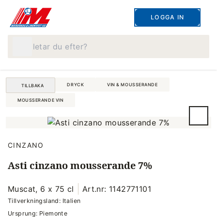
LOGGA IN
Vad letar du efter?
DRYCK
VIN & MOUSSERANDE
TILLBAKA
MOUSSERANDE VIN
CINZANO
Asti cinzano mousserande 7%
Muscat, 6 x 75 cl
Art.nr: 1142771101
Tillverkningsland: Italien
Ursprung: Piemonte