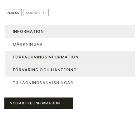
FLASKA
KARTONG (6)
INFORMATION
MÄRKNINGAR
FÖRPACKNINGSINFORMATION
FÖRVARING OCH HANTERING
TILLAGNINGSANVISNINGAR
VCD ARTIKELINFORMATION