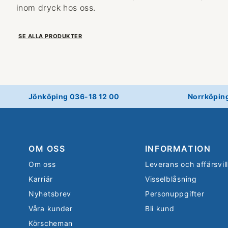
inom dryck hos oss.
SE ALLA PRODUKTER
Jönköping 036-18 12 00
Norrköpin
OM OSS
INFORMATION
Om oss
Leverans och affärsvil
Karriär
Visselblåsning
Nyhetsbrev
Personuppgifter
Våra kunder
Bli kund
Körscheman