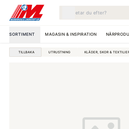
Vad letar du efter?
SORTIMENT
MAGASIN & INSPIRATION
NÄRPRODU
TILLBAKA
UTRUSTNING
KLÄDER, SKOR & TEXTILIE