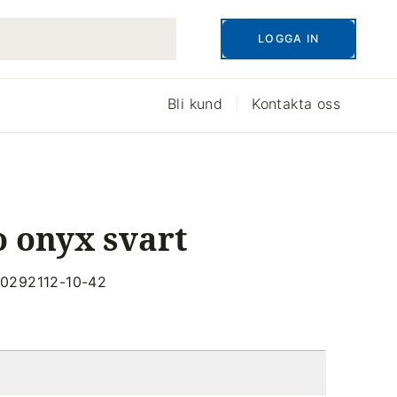
LOGGA IN
Bli kund
Kontakta oss
 onyx svart
200292112-10-42