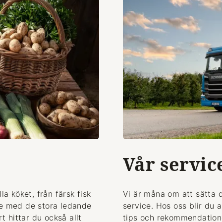
Vår servic
la köket, från färsk fisk
Vi är måna om att sätta 
de med de stora ledande
service. Hos oss blir du 
 hittar du också allt
tips och rekommendationer