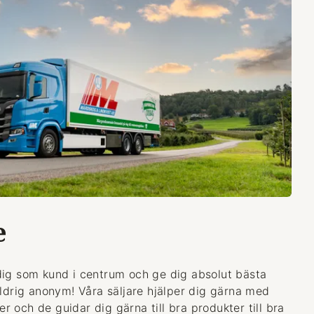
e
dig som kund i centrum och ge dig absolut bästa
aldrig anonym! Våra säljare hjälper dig gärna med
 och de guidar dig gärna till bra produkter till bra