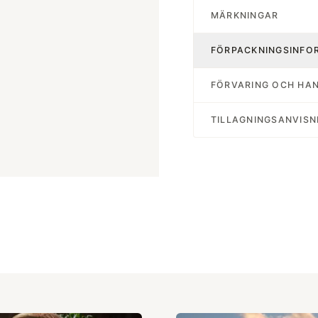
MÄRKNINGAR
FÖRPACKNINGSINFO
FÖRVARING OCH HA
TILLAGNINGSANVISN