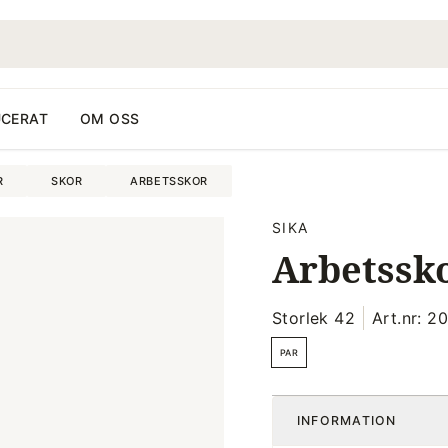
CERAT
OM OSS
R
SKOR
ARBETSSKOR
SIKA
Arbetssko
Storlek 42
Art.nr: 
PAR
INFORMATION