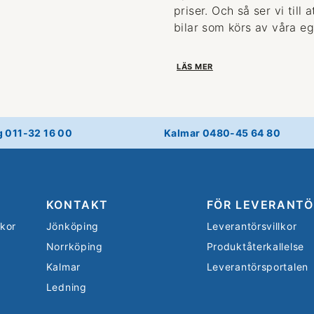
priser. Och så ser vi till
bilar som körs av våra eg
LÄS MER
g 011-32 16 00
Kalmar 0480-45 64 80
KONTAKT
FÖR LEVERANTÖ
lkor
Jönköping
Leverantörsvillkor
Norrköping
Produktåterkallelse
Kalmar
Leverantörsportalen
Ledning