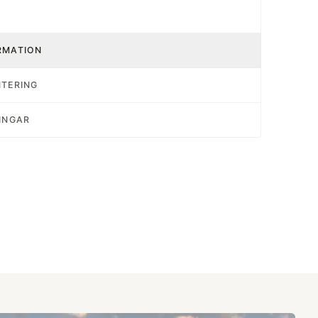
RMATION
NTERING
INGAR