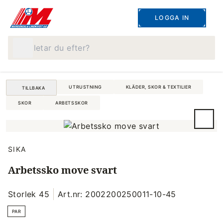
LOGGA IN
Vad letar du efter?
UTRUSTNING
KLÄDER, SKOR & TEXTILIER
TILLBAKA
SKOR
ARBETSSKOR
SIKA
Arbetssko move svart
Storlek 45
Art.nr: 2002200250011-10-45
PAR