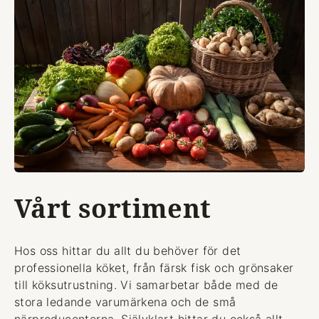
Vårt sortiment
Hos oss hittar du allt du behöver för det
professionella köket, från färsk fisk och grönsaker
till köksutrustning. Vi samarbetar både med de
stora ledande varumärkena och de små
närproducenterna. Självklart hittar du också allt