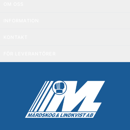
OM OSS
INFORMATION
KONTAKT
FÖR LEVERANTÖRER