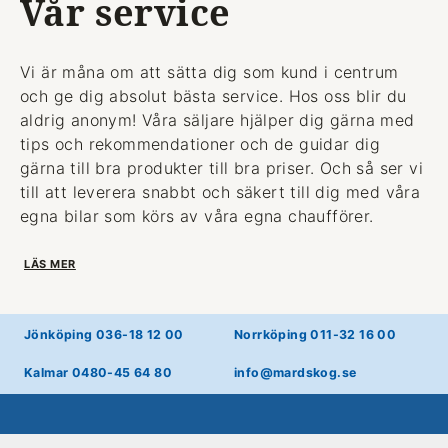
Vår service
Vi är måna om att sätta dig som kund i centrum
och ge dig absolut bästa service. Hos oss blir du
aldrig anonym! Våra säljare hjälper dig gärna med
tips och rekommendationer och de guidar dig
gärna till bra produkter till bra priser. Och så ser vi
till att leverera snabbt och säkert till dig med våra
egna bilar som körs av våra egna chaufförer.
LÄS MER
Jönköping 036-18 12 00
Norrköping 011-32 16 00
Kalmar 0480-45 64 80
info@mardskog.se