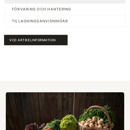
FÖRVARING OCH HANTERING
TILLAGNINGSANVISNINGAR
VCD ARTIKELINFORMATION