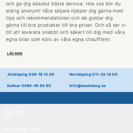
och ge dig absolut bästa service. Hos oss blir du
aldrig anonym! Våra säljare hjälper dig gärna med
tips och rekommendationer och de guidar dig
gärna till bra produkter till bra priser. Och så ser vi
till att leverera snabbt och säkert till dig med våra
egna bilar som körs av våra egna chaufförer.
LÄS MER
Jönköping 036-18 12 00
Norrköping 011-32 16 00
Kalmar 0480-45 64 80
info@mardskog.se
OM OSS
INFORMATION