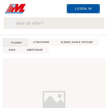
LOGGA IN
Vad letar du efter?
UTRUSTNING
KLÄDER, SKOR & TEXTILIER
TILLBAKA
SKOR
ARBETSSKOR