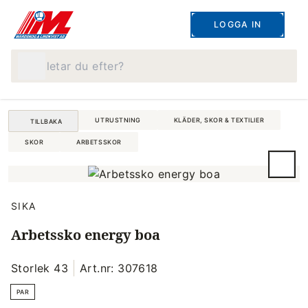
LOGGA IN
Vad letar du efter?
UTRUSTNING
KLÄDER, SKOR & TEXTILIER
TILLBAKA
SKOR
ARBETSSKOR
SIKA
Arbetssko energy boa
Storlek 43
Art.nr: 307618
PAR