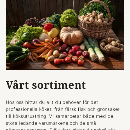
Vårt sortiment
Hos oss hittar du allt du behöver för det
professionella köket, från färsk fisk och grönsaker
till köksutrustning. Vi samarbetar både med de
stora ledande varumärkena och de små
närproducenterna. Självklart hittar du också allt