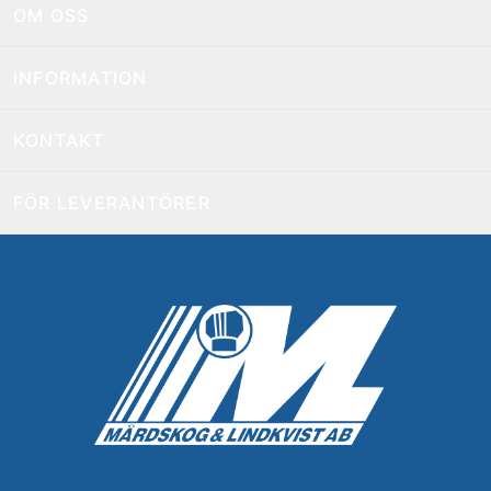
OM OSS
INFORMATION
KONTAKT
FÖR LEVERANTÖRER