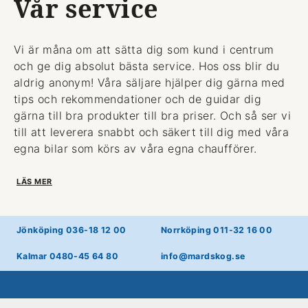
Vår service
Vi är måna om att sätta dig som kund i centrum
och ge dig absolut bästa service. Hos oss blir du
aldrig anonym! Våra säljare hjälper dig gärna med
tips och rekommendationer och de guidar dig
gärna till bra produkter till bra priser. Och så ser vi
till att leverera snabbt och säkert till dig med våra
egna bilar som körs av våra egna chaufförer.
LÄS MER
Jönköping 036-18 12 00
Norrköping 011-32 16 00
Kalmar 0480-45 64 80
info@mardskog.se