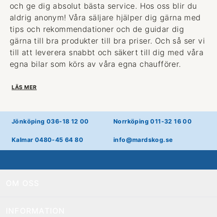
och ge dig absolut bästa service. Hos oss blir du
aldrig anonym! Våra säljare hjälper dig gärna med
tips och rekommendationer och de guidar dig
gärna till bra produkter till bra priser. Och så ser vi
till att leverera snabbt och säkert till dig med våra
egna bilar som körs av våra egna chaufförer.
LÄS MER
Jönköping 036-18 12 00
Norrköping 011-32 16 00
Kalmar 0480-45 64 80
info@mardskog.se
OM OSS
INFORMATION