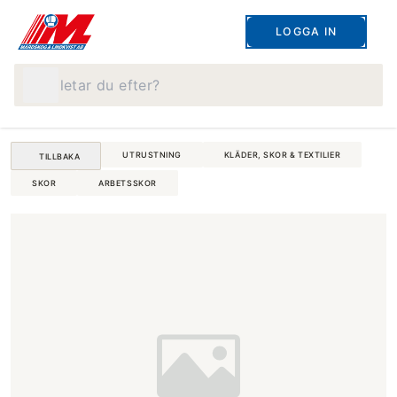
LOGGA IN
Vad letar du efter?
UTRUSTNING
KLÄDER, SKOR & TEXTILIER
TILLBAKA
SKOR
ARBETSSKOR