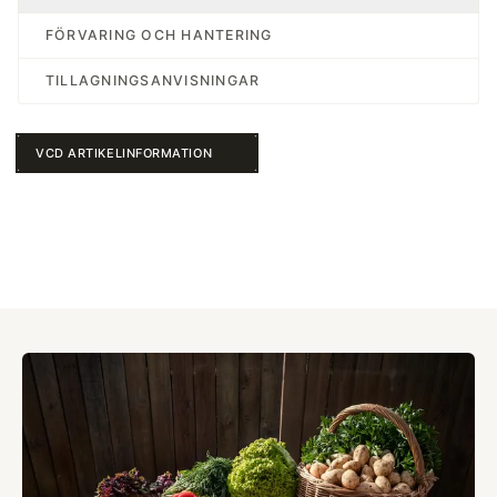
FÖRVARING OCH HANTERING
TILLAGNINGSANVISNINGAR
VCD ARTIKELINFORMATION