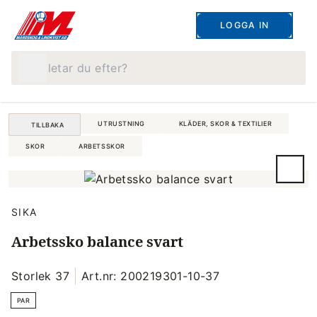
LOGGA IN
Vad letar du efter?
UTRUSTNING
KLÄDER, SKOR & TEXTILIER
TILLBAKA
SKOR
ARBETSSKOR
SIKA
Arbetssko balance svart
Storlek 37
Art.nr: 200219301-10-37
PAR