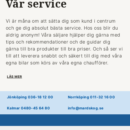
Vår service
Vi är måna om att sätta dig som kund i centrum
och ge dig absolut bästa service. Hos oss blir du
aldrig anonym! Våra säljare hjälper dig gärna med
tips och rekommendationer och de guidar dig
gärna till bra produkter till bra priser. Och så ser vi
till att leverera snabbt och säkert till dig med våra
egna bilar som körs av våra egna chaufförer.
LÄS MER
Jönköping 036-18 12 00
Norrköping 011-32 16 00
Kalmar 0480-45 64 80
info@mardskog.se