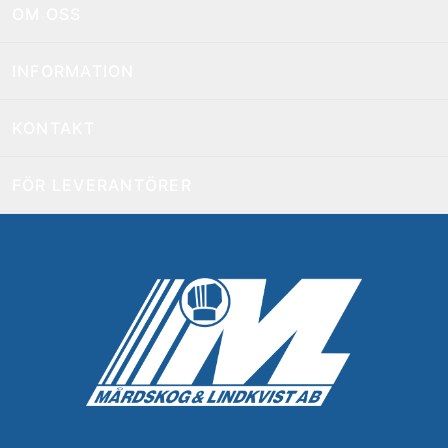
OM OSS
INFORMATION
KONTAKT
FÖR LEVERANTÖRER