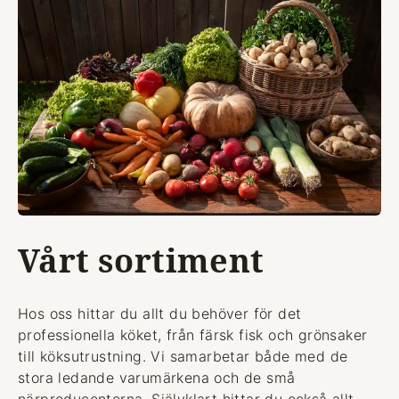
Vårt sortiment
Hos oss hittar du allt du behöver för det
professionella köket, från färsk fisk och grönsaker
till köksutrustning. Vi samarbetar både med de
stora ledande varumärkena och de små
närproducenterna. Självklart hittar du också allt