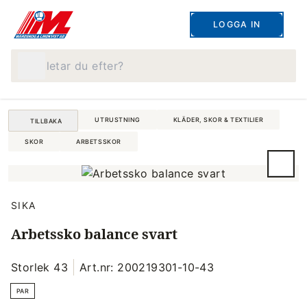
LOGGA IN
Vad letar du efter?
UTRUSTNING
KLÄDER, SKOR & TEXTILIER
TILLBAKA
SKOR
ARBETSSKOR
SIKA
Arbetssko balance svart
Storlek 43
Art.nr: 200219301-10-43
PAR