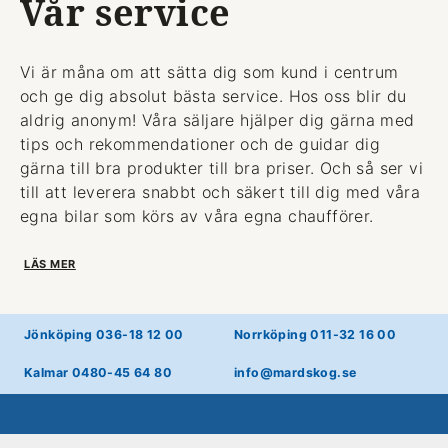
Vår service
Vi är måna om att sätta dig som kund i centrum
och ge dig absolut bästa service. Hos oss blir du
aldrig anonym! Våra säljare hjälper dig gärna med
tips och rekommendationer och de guidar dig
gärna till bra produkter till bra priser. Och så ser vi
till att leverera snabbt och säkert till dig med våra
egna bilar som körs av våra egna chaufförer.
LÄS MER
Jönköping 036-18 12 00
Norrköping 011-32 16 00
Kalmar 0480-45 64 80
info@mardskog.se