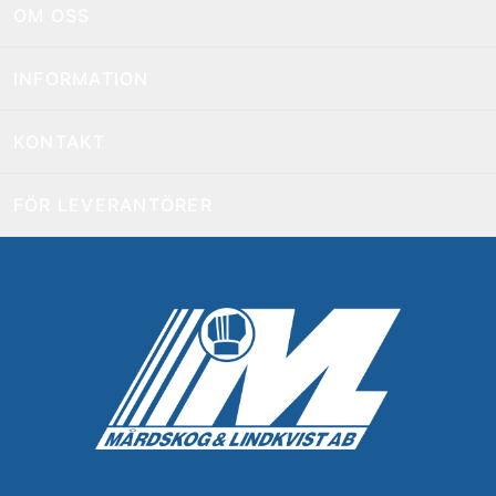
OM OSS
INFORMATION
KONTAKT
FÖR LEVERANTÖRER