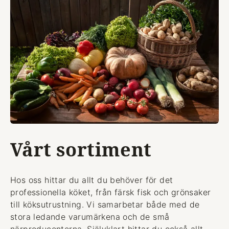
Vårt sortiment
Hos oss hittar du allt du behöver för det
professionella köket, från färsk fisk och grönsaker
till köksutrustning. Vi samarbetar både med de
stora ledande varumärkena och de små
närproducenterna. Självklart hittar du också allt