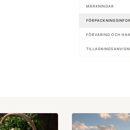
MÄRKNINGAR
FÖRPACKNINGSINFO
FÖRVARING OCH HA
TILLAGNINGSANVISN