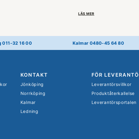
LÄS MER
g 011-32 16 00
Kalmar 0480-45 64 80
KONTAKT
FÖR LEVERANTÖ
lkor
Jönköping
Leverantörsvillkor
Norrköping
Produktåterkallelse
Kalmar
Leverantörsportalen
Ledning