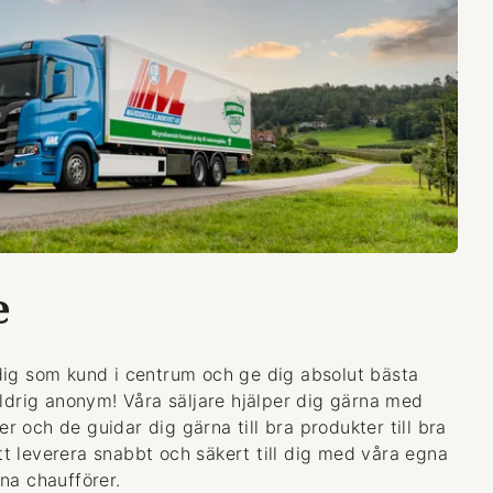
e
dig som kund i centrum och ge dig absolut bästa
aldrig anonym! Våra säljare hjälper dig gärna med
 och de guidar dig gärna till bra produkter till bra
 att leverera snabbt och säkert till dig med våra egna
na chaufförer.