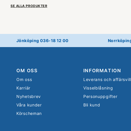
SE ALLA PRODUKTER
Jönköping 036-18 12 00
Norrköpin
OM OSS
INFORMATION
Om oss
Leverans och affärsvil
Karriär
Visselblåsning
Nyhetsbrev
Personuppgifter
Våra kunder
Bli kund
Körscheman