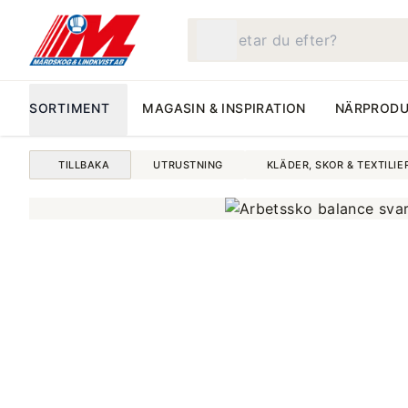
Vad letar du efter?
SORTIMENT
MAGASIN & INSPIRATION
NÄRPRODU
TILLBAKA
UTRUSTNING
KLÄDER, SKOR & TEXTILIE