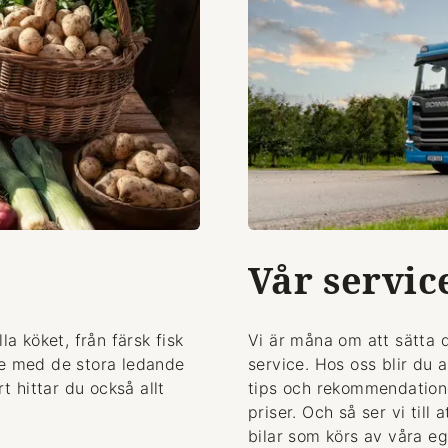
Vår servic
la köket, från färsk fisk
Vi är måna om att sätta 
de med de stora ledande
service. Hos oss blir du 
 hittar du också allt
tips och rekommendationer
priser. Och så ser vi till
bilar som körs av våra eg