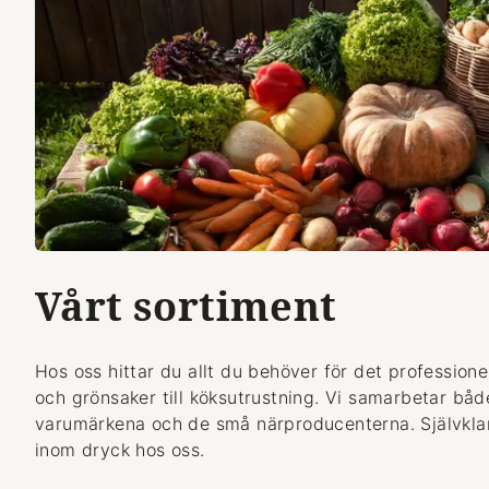
Vårt sortiment
Hos oss hittar du allt du behöver för det professionel
och grönsaker till köksutrustning. Vi samarbetar bå
varumärkena och de små närproducenterna. Självklart
inom dryck hos oss.