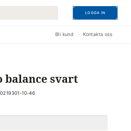
LOGGA IN
Bli kund
Kontakta oss
 balance svart
200219301-10-46