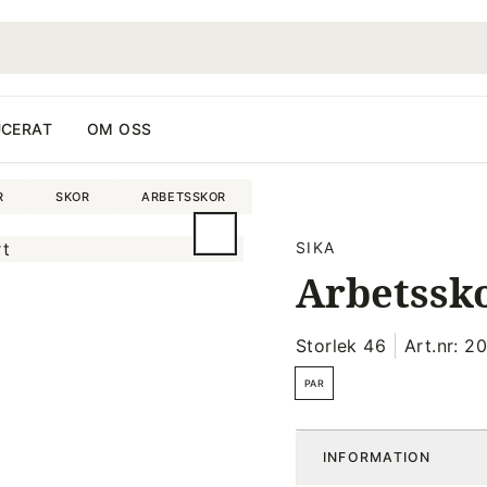
CERAT
OM OSS
R
SKOR
ARBETSSKOR
SIKA
Arbetssko
Storlek 46
Art.nr: 
PAR
INFORMATION