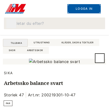
LOGGA IN
Vad letar du efter?
UTRUSTNING
KLÄDER, SKOR & TEXTILIER
TILLBAKA
SKOR
ARBETSSKOR
SIKA
Arbetssko balance svart
Storlek 47
Art.nr: 200219301-10-47
PAR