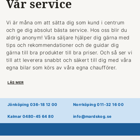
Vår service
Vi är måna om att sätta dig som kund i centrum
och ge dig absolut bästa service. Hos oss blir du
aldrig anonym! Våra säljare hjälper dig gärna med
tips och rekommendationer och de guidar dig
gärna till bra produkter till bra priser. Och så ser vi
till att leverera snabbt och säkert till dig med våra
egna bilar som körs av våra egna chaufförer.
LÄS MER
Jönköping 036-18 12 00
Norrköping 011-32 16 00
Kalmar 0480-45 64 80
info@mardskog.se