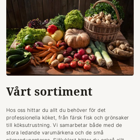
Vårt sortiment
Hos oss hittar du allt du behöver för det
professionella köket, från färsk fisk och grönsaker
till köksutrustning. Vi samarbetar både med de
stora ledande varumärkena och de små
närproducenterna. Självklart hittar du också allt