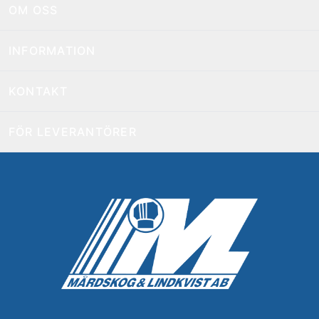
OM OSS
INFORMATION
KONTAKT
FÖR LEVERANTÖRER