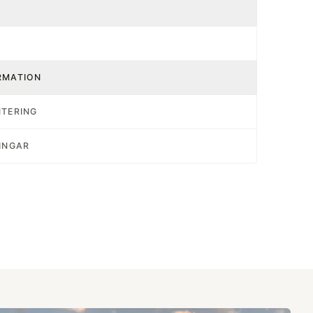
RMATION
NTERING
INGAR