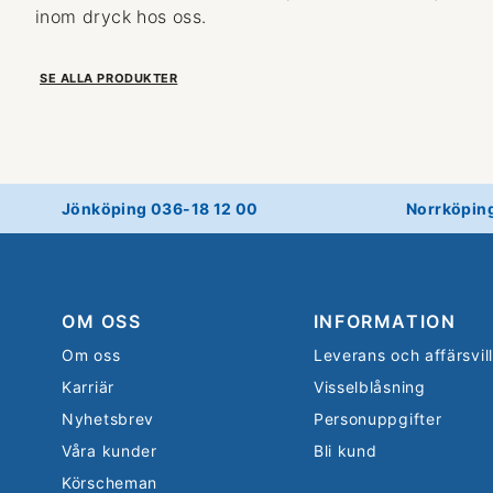
inom dryck hos oss.
SE ALLA PRODUKTER
Jönköping 036-18 12 00
Norrköpin
OM OSS
INFORMATION
Om oss
Leverans och affärsvil
Karriär
Visselblåsning
Nyhetsbrev
Personuppgifter
Våra kunder
Bli kund
Körscheman