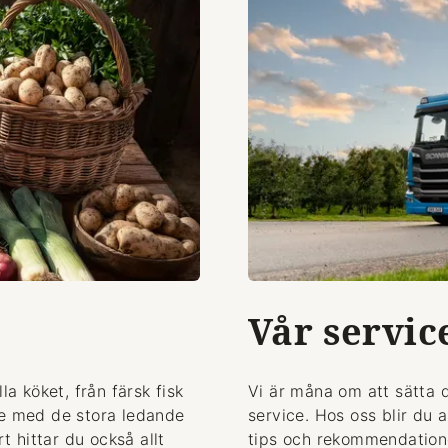
Vår servic
la köket, från färsk fisk
Vi är måna om att sätta 
de med de stora ledande
service. Hos oss blir du 
 hittar du också allt
tips och rekommendationer