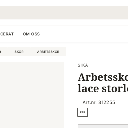
CERAT
OM OSS
R
SKOR
ARBETSSKOR
SIKA
Arbetssko
lace storl
Art.nr: 312255
PAR