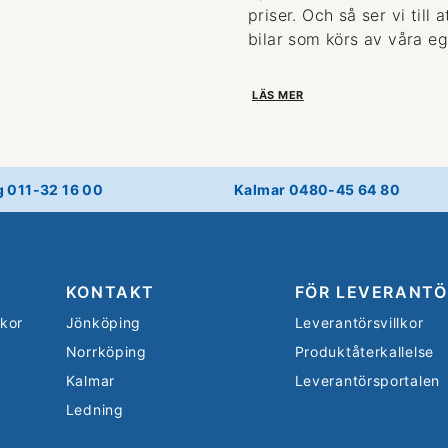
priser. Och så ser vi till
bilar som körs av våra eg
LÄS MER
g 011-32 16 00
Kalmar 0480-45 64 80
KONTAKT
FÖR LEVERANTÖ
lkor
Jönköping
Leverantörsvillkor
Norrköping
Produktåterkallelse
Kalmar
Leverantörsportalen
Ledning