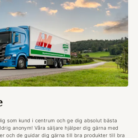
e
dig som kund i centrum och ge dig absolut bästa
aldrig anonym! Våra säljare hjälper dig gärna med
 och de guidar dig gärna till bra produkter till bra