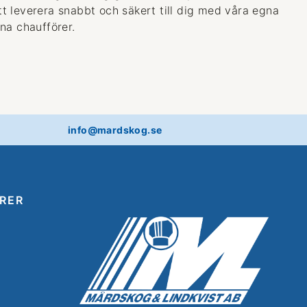
 att leverera snabbt och säkert till dig med våra egna
na chaufförer.
info@mardskog.se
RER