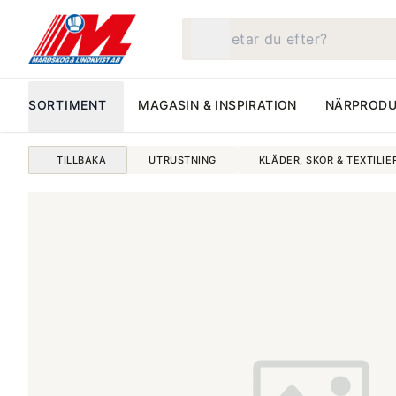
Vad letar du efter?
SORTIMENT
MAGASIN & INSPIRATION
NÄRPRODU
TILLBAKA
UTRUSTNING
KLÄDER, SKOR & TEXTILIE