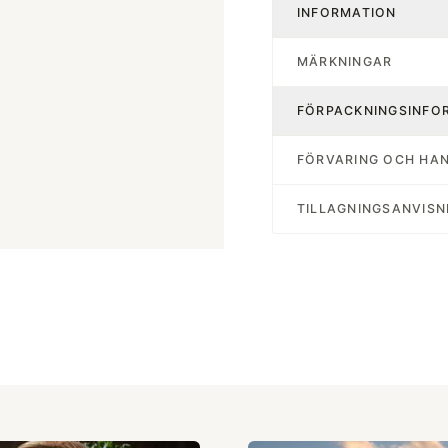
INFORMATION
MÄRKNINGAR
FÖRPACKNINGSINFO
FÖRVARING OCH HA
TILLAGNINGSANVISN