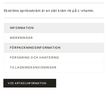
Ekströms aprikoskräm är en slät kräm rik på c-vitamin.
INFORMATION
MÄRKNINGAR
FÖRPACKNINGSINFORMATION
FÖRVARING OCH HANTERING
TILLAGNINGSANVISNINGAR
VCD ARTIKELINFORMATION