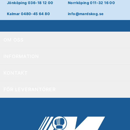
Jönköping 036-18 12 00
Norrköping 011-32 16 00
Kalmar 0480-45 64 80
info@mardskog.se
OM OSS
INFORMATION
KONTAKT
FÖR LEVERANTÖRER