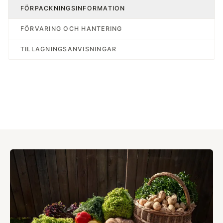
FÖRPACKNINGSINFORMATION
FÖRVARING OCH HANTERING
TILLAGNINGSANVISNINGAR