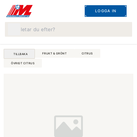
LOGGA IN
Vad letar du efter?
FRUKT & GRÖNT
CITRUS
TILLBAKA
ÖVRIGT CITRUS