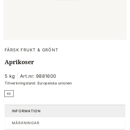
FÄRSK FRUKT & GRÖNT
Aprikoser
5 kg
Art.nr: 9881600
Tillverkningsland: Europeiska unionen
KG
INFORMATION
MÄRKNINGAR