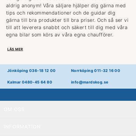
aldrig anonym! Våra säljare hjälper dig gärna med
tips och rekommendationer och de guidar dig
gärna till bra produkter till bra priser. Och så ser vi
till att leverera snabbt och säkert till dig med våra
egna bilar som körs av våra egna chaufförer.
LÄS MER
Jönköping 036-18 12 00
Norrköping 011-32 16 00
Kalmar 0480-45 64 80
info@mardskog.se
OM OSS
INFORMATION