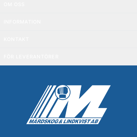
OM OSS
INFORMATION
KONTAKT
FÖR LEVERANTÖRER