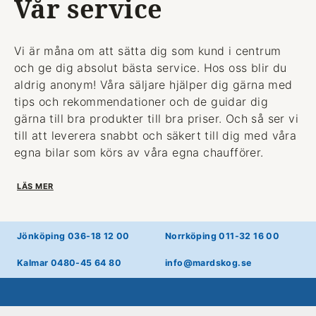
Vår service
Vi är måna om att sätta dig som kund i centrum
och ge dig absolut bästa service. Hos oss blir du
aldrig anonym! Våra säljare hjälper dig gärna med
tips och rekommendationer och de guidar dig
gärna till bra produkter till bra priser. Och så ser vi
till att leverera snabbt och säkert till dig med våra
egna bilar som körs av våra egna chaufförer.
LÄS MER
Jönköping 036-18 12 00
Norrköping 011-32 16 00
Kalmar 0480-45 64 80
info@mardskog.se