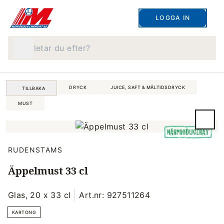
LOGGA IN
Vad letar du efter?
DRYCK
JUICE, SAFT & MÅLTIDSDRYCK
TILLBAKA
MUST
RUDENSTAMS
Äppelmust 33 cl
Glas, 20 x 33 cl
Art.nr: 927511264
KARTONG