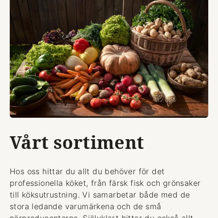
Vårt sortiment
Hos oss hittar du allt du behöver för det
professionella köket, från färsk fisk och grönsaker
till köksutrustning. Vi samarbetar både med de
stora ledande varumärkena och de små
närproducenterna. Självklart hittar du också allt