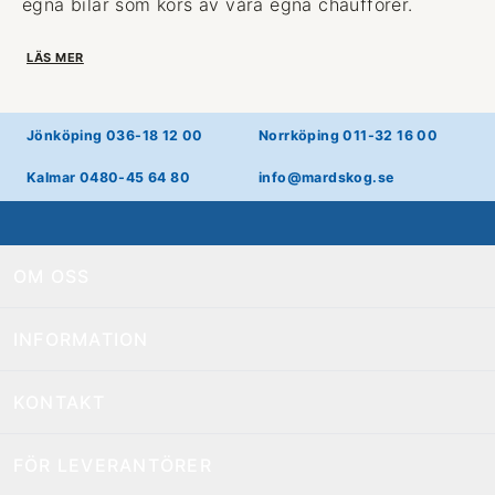
egna bilar som körs av våra egna chaufförer.
LÄS MER
Jönköping 036-18 12 00
Norrköping 011-32 16 00
Kalmar 0480-45 64 80
info@mardskog.se
OM OSS
INFORMATION
KONTAKT
FÖR LEVERANTÖRER