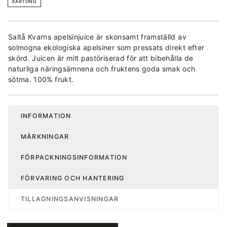
KARTONG
Saltå Kvarns apelsinjuice är skonsamt framställd av
solmogna ekologiska apelsiner som pressats direkt efter
skörd. Juicen är milt pastöriserad för att bibehålla de
naturliga näringsämnena och fruktens goda smak och
sötma. 100% frukt.
INFORMATION
MÄRKNINGAR
FÖRPACKNINGSINFORMATION
FÖRVARING OCH HANTERING
TILLAGNINGSANVISNINGAR