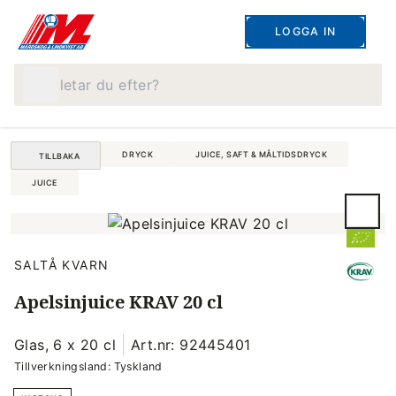
LOGGA IN
Vad letar du efter?
DRYCK
JUICE, SAFT & MÅLTIDSDRYCK
TILLBAKA
JUICE
SALTÅ KVARN
Apelsinjuice KRAV 20 cl
Glas, 6 x 20 cl
Art.nr: 92445401
Tillverkningsland: Tyskland