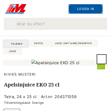
LOGGA IN
Vad letar du efter?
DRYCK
JUICE, SAFT & MÅLTIDSDRYCK
TILLBAKA
JUICE
KIVIKS MUSTERI
Apelsinjuice EKO 25 cl
Tetra, 24 x 25 cl
Art.nr: 204371059
Tillverkningsland: Sverige