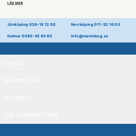
LÄS MER
Jönköping 036-18 12 00
Norrköping 011-32 16 00
Kalmar 0480-45 64 80
info@mardskog.se
OM OSS
INFORMATION
KONTAKT
FÖR LEVERANTÖRER