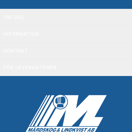
OM OSS
INFORMATION
KONTAKT
FÖR LEVERANTÖRER