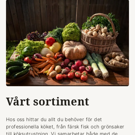
Vårt sortiment
Hos oss hittar du allt du behöver för det
professionella köket, från färsk fisk och grönsaker
till köksutrustning. Vi samarbetar både med de