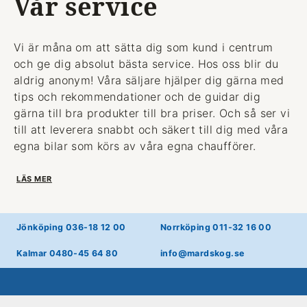
Vår service
Vi är måna om att sätta dig som kund i centrum
och ge dig absolut bästa service. Hos oss blir du
aldrig anonym! Våra säljare hjälper dig gärna med
tips och rekommendationer och de guidar dig
gärna till bra produkter till bra priser. Och så ser vi
till att leverera snabbt och säkert till dig med våra
egna bilar som körs av våra egna chaufförer.
LÄS MER
Jönköping 036-18 12 00
Norrköping 011-32 16 00
Kalmar 0480-45 64 80
info@mardskog.se