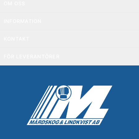
OM OSS
INFORMATION
KONTAKT
FÖR LEVERANTÖRER