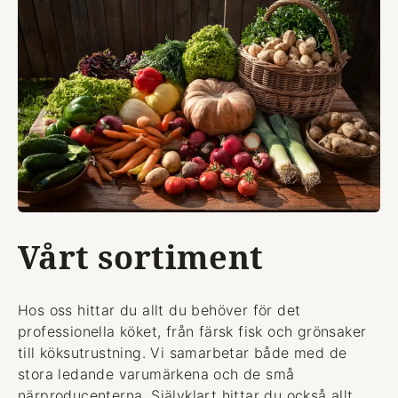
Vårt sortiment
Hos oss hittar du allt du behöver för det
professionella köket, från färsk fisk och grönsaker
till köksutrustning. Vi samarbetar både med de
stora ledande varumärkena och de små
närproducenterna. Självklart hittar du också allt